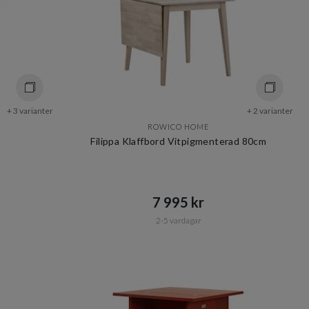
+ 3 varianter
+ 2 varianter
ROWICO HOME
Filippa Klaffbord Vitpigmenterad 80cm
7 995 kr​​
2-5 vardagar