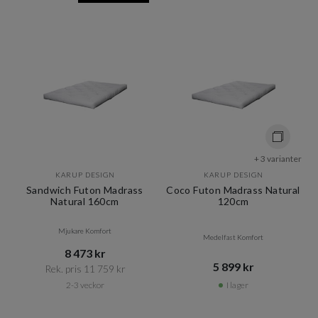
+ 3 varianter
KARUP DESIGN
KARUP DESIGN
Sandwich Futon Madrass
Coco Futon Madrass Natural
Natural 160cm
120cm
Mjukare Komfort
Medelfast Komfort
8 473 kr​​
5 899 kr​​
Rek. pris 11 759 kr​​
2-3 veckor
I lager