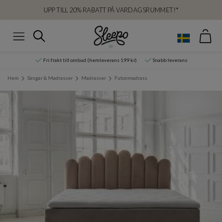
UPP TILL 20% RABATT PÅ VARDAGSRUMMET!*
Var
Sök
Meny
Fri frakt till ombud (hemleverans 199 kr)
Snabb leverans
Hem
Sängar & Madrasser
Madrasser
Futonmadrass