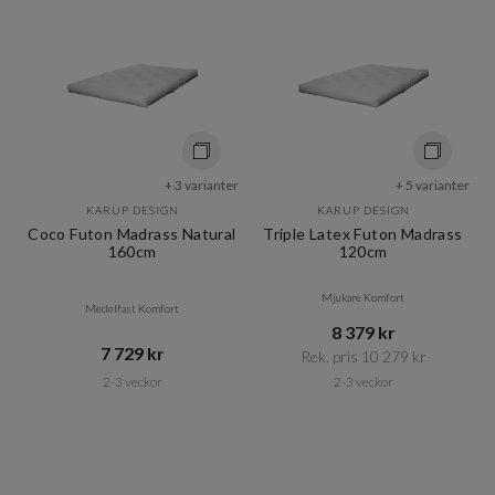
+ 3 varianter
+ 5 varianter
KARUP DESIGN
KARUP DESIGN
Coco Futon Madrass Natural
Triple Latex Futon Madrass
160cm
120cm
Mjukare Komfort
Medelfast Komfort
8 379 kr​​
7 729 kr​​
Rek. pris 10 279 kr​​
2-3 veckor
2-3 veckor