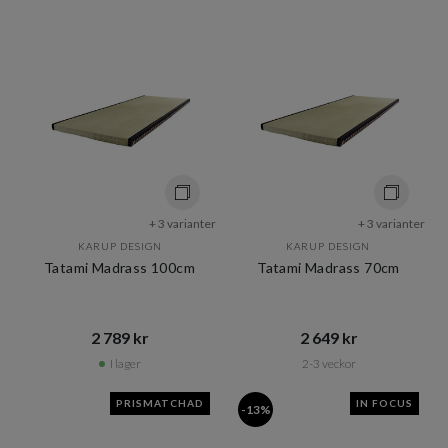
+ 3 varianter
+ 3 varianter
KARUP DESIGN
KARUP DESIGN
Tatami Madrass 100cm
Tatami Madrass 70cm
2 789 kr​​
2 649 kr​​
I lager
2-3 veckor
PRISMATCHAD
IN FOCUS
-13%