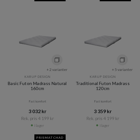
+ 2 varianter
+ 5 varianter
KARUP DESIGN
KARUP DESIGN
Basic Futon Madrass Natural
Traditional Futon Madrass
160cm
120cm
Fast komfort
Fast komfort
3 032 kr​​
3 359 kr​​
Rek. pris 4 199 kr​​
Rek. pris 4 199 kr​​
I lager
I lager
PRISMATCHAD