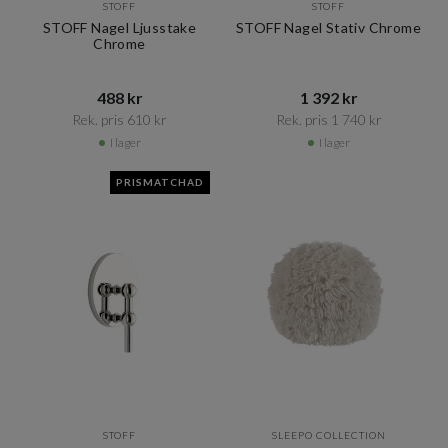
STOFF
STOFF
STOFF Nagel Ljusstake
STOFF Nagel Stativ Chrome
Chrome
488 kr​​
1 392 kr​​
Rek. pris 610 kr​​
Rek. pris 1 740 kr​​
I lager
I lager
PRISMATCHAD
STOFF
SLEEPO COLLECTION