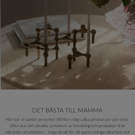
DET BÄSTA TILL MAMMA
Här har vi samlat presenter till Mors dag i olika prisklasser och stilar.
Utforska vårt utvalda sortiment av inredning och produkter från
välkända varumärken – noga utvalt för att passa många olika hem och