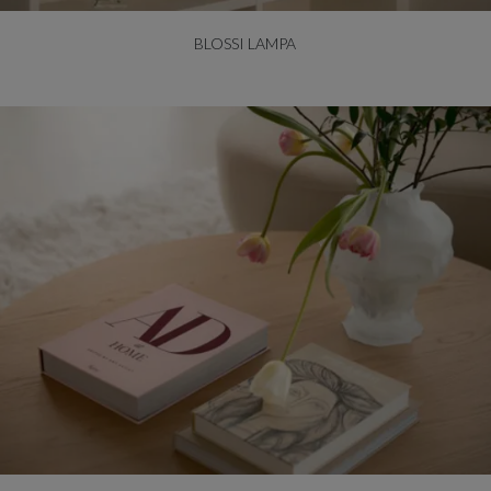
BLOSSI LAMPA