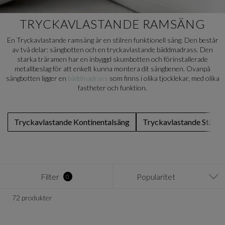
TRYCKAVLASTANDE RAMSÄNG
En Tryckavlastande ramsäng är en stilren funktionell säng. Den består
av två delar: sängbotten och en tryckavlastande bäddmadrass. Den
starka träramen har en inbyggd skumbotten och förinstallerade
metallbeslag för att enkelt kunna montera dit sängbenen. Ovanpå
sängbotten ligger en
bäddmadrass
som finns i olika tjocklekar, med olika
fastheter och funktion.
Tryckavlastande Kontinentalsäng
Tryckavlastande Ställb
Filter
Popularitet
0
72 produkter