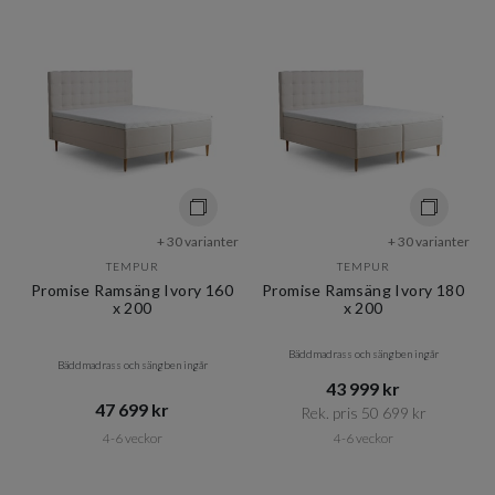
+ 30 varianter
+ 30 varianter
TEMPUR
TEMPUR
Promise Ramsäng Ivory 160
Promise Ramsäng Ivory 180
x 200
x 200
Bäddmadrass och sängben ingår
Bäddmadrass och sängben ingår
43 999 kr​​
47 699 kr​​
Rek. pris 50 699 kr​​
4-6 veckor
4-6 veckor