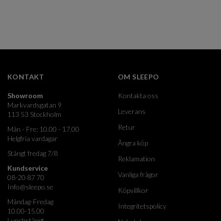
KONTAKT
OM SLEEPO
Showroom
Kontakta oss
Markvardsgatan 9
Leverans
113 53 Stockholm
Retur
Mån - Fre: 10.00 - 17.00
Helgfria vardagar
Ångra köp
Stängt fredag 7/8
Reklamation
Kundservice
Vanliga frågor
08-20 87 70
Info@sleepo.se
Köpvillkor
Måndag-Fredag
Integritetspolicy
10.00-15.00
Lunchstängt