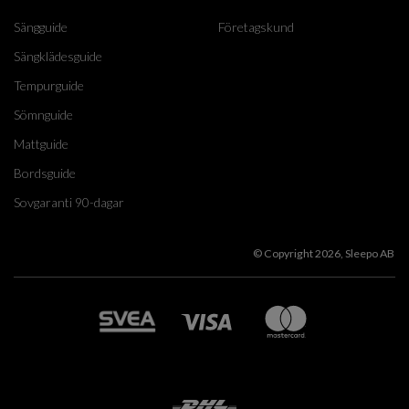
Sängguide
Företagskund
Sängklädesguide
Tempurguide
Sömnguide
Mattguide
Bordsguide
Sovgaranti 90-dagar
© Copyright 2026, Sleepo AB