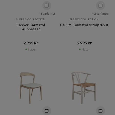
+ 6 varianter
+ 2 varianter
SLEEPO COLLECTION
SLEEPO COLLECTION
Casper Karmstol
Callum Karmstol Vitoljad/Vit
Brunbetsad
2 995 kr​​
2 995 kr​​
I lager
I lager