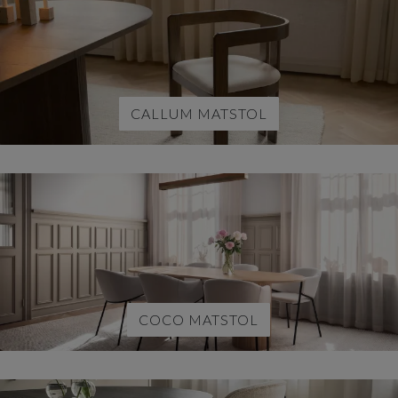
CALLUM MATSTOL
COCO MATSTOL