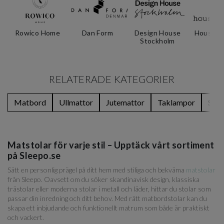
Rowico Home
Dan Form
Design House
House D
Stockholm
RELATERADE KATEGORIER
Matbord
Ullmattor
Jutemattor
Taklampor
Serv
Matstolar för varje stil – Upptäck vårt sortiment
på Sleepo.se
Sätt en personlig prägel på ditt hem med stiliga och bekväma
matstolar
från Sleepo. Oavsett om du söker skandinavisk design, klassiska
trästolar eller moderna stolar i metall och läder, hittar du stolar som
passar din inredning och ditt behov. Med rätt matbordstolar kan du
skapa ett inbjudande och funktionellt matrum som både är praktiskt
och vackert.