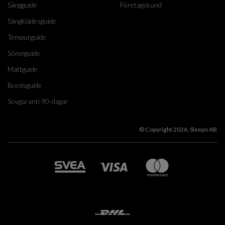
Sängguide
Företagskund
Sängklädesguide
Tempurguide
Sömnguide
Mattguide
Bordsguide
Sovgaranti 90-dagar
© Copyright 2026, Sleepo AB