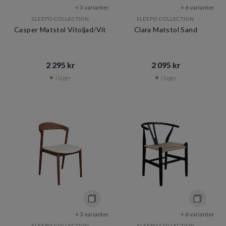
+ 3 varianter
+ 6 varianter
SLEEPO COLLECTION
SLEEPO COLLECTION
Casper Matstol Vitoljad/Vit
Clara Matstol Sand
2 295 kr​​
2 095 kr​​
I lager
I lager
+ 3 varianter
+ 6 varianter
SLEEPO COLLECTION
SLEEPO COLLECTION