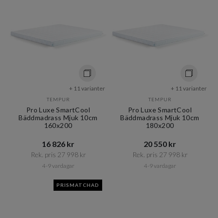
+ 11 varianter
+ 11 varianter
TEMPUR
TEMPUR
Pro Luxe SmartCool
Pro Luxe SmartCool
Bäddmadrass Mjuk 10cm
Bäddmadrass Mjuk 10cm
160x200
180x200
16 826 kr​​
20 550 kr​​
Rek. pris 27 998 kr​​
Rek. pris 27 998 kr​​
4-9 vardagar
4-9 vardagar
PRISMATCHAD