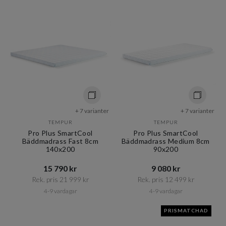
+ 7 varianter
+ 7 varianter
TEMPUR
TEMPUR
Pro Plus SmartCool
Pro Plus SmartCool
Bäddmadrass Fast 8cm
Bäddmadrass Medium 8cm
140x200
90x200
15 790 kr​​
9 080 kr​​
Rek. pris 21 999 kr​​
Rek. pris 12 499 kr​​
4-9 vardagar
4-9 vardagar
PRISMATCHAD