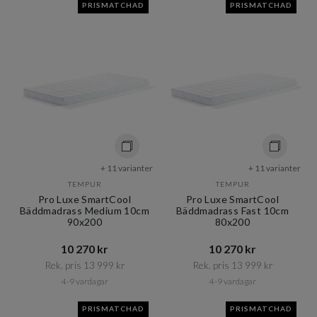
PRISMATCHAD
PRISMATCHAD
+ 11 varianter
+ 11 varianter
TEMPUR
TEMPUR
Pro Luxe SmartCool
Pro Luxe SmartCool
Bäddmadrass Medium 10cm
Bäddmadrass Fast 10cm
90x200
80x200
10 270 kr​​
10 270 kr​​
Rek. pris 13 999 kr​​
Rek. pris 13 999 kr​​
4-9 vardagar
4-9 vardagar
PRISMATCHAD
PRISMATCHAD