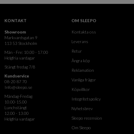
KONTAKT
OM SLEEPO
Showroom
Kontakta oss
Markvardsgatan 9
Leverans
113 53 Stockholm
Retur
Mån - Fre: 10.00 - 17.00
Helgfria vardagar
Ångra köp
Stängt fredag 7/8
Reklamation
Kundservice
Vanliga frågor
08-20 87 70
Info@sleepo.se
Köpvillkor
Måndag-Fredag
Integritetspolicy
10.00-15.00
Lunchstängt
Nyhetsbrev
12.00 - 13.00
Sleepo recension
Helgfria vardagar
Om Sleepo