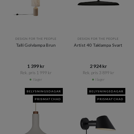
DESIGN FOR THE PEOPLE
DESIGN FOR THE PEOPLE
Talli Golvlampa Brun
Artist 40 Taklampa Svart
1 399 kr​​
2 924 kr​​
Rek. pris 1 999 kr​​
Rek. pris 3 899 kr​​
I lager
I lager
BELYSNINGSDAGAR
BELYSNINGSDAGAR
PRISMATCHAD
PRISMATCHAD