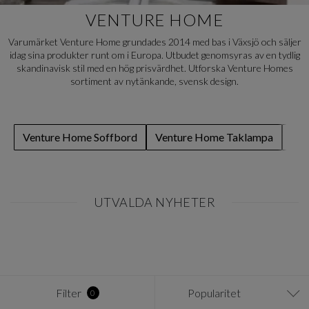
VENTURE HOME
Varumärket Venture Home grundades 2014 med bas i Växsjö och säljer
idag sina produkter runt om i Europa. Utbudet genomsyras av en tydlig
skandinavisk stil med en hög prisvärdhet. Utforska Venture Homes
sortiment av nytänkande, svensk design.
Venture Home Soffbord
Venture Home Taklampa
Ven
UTVALDA NYHETER
Item
1
of
0
Filter
Popularitet
0