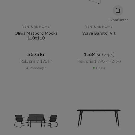
+ 2 varianter
VENTURE HOME
VENTURE HOME
Olivia Matbord Mocka
Wave Barstol Vit
110x110
5 575 kr​​
1 534 kr​​
(2-pk)
Rek. pris 7 195 kr​​
Rek. pris 1 998 kr​​
(2-pk)
4-9 vardagar
I lager