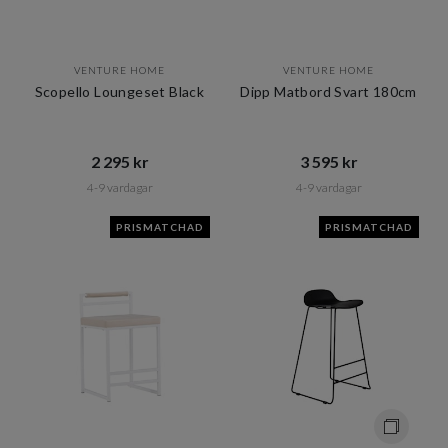
VENTURE HOME
VENTURE HOME
Scopello Loungeset Black
Dipp Matbord Svart 180cm
2 295 kr​​
3 595 kr​​
4-9 vardagar
4-9 vardagar
PRISMATCHAD
PRISMATCHAD