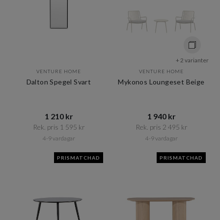
+ 2 varianter
VENTURE HOME
VENTURE HOME
Dalton Spegel Svart
Mykonos Loungeset Beige
1 210 kr​​
1 940 kr​​
Rek. pris 1 595 kr​​
Rek. pris 2 495 kr​​
4-9 vardagar
4-9 vardagar
PRISMATCHAD
PRISMATCHAD