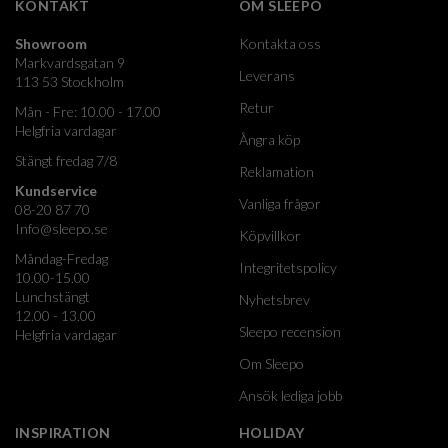
KONTAKT
OM SLEEPO
Showroom
Kontakta oss
Markvardsgatan 9
Leverans
113 53 Stockholm
Retur
Mån - Fre: 10.00 - 17.00
Helgfria vardagar
Ångra köp
Stängt fredag 7/8
Reklamation
Kundservice
Vanliga frågor
08-20 87 70
Info@sleepo.se
Köpvillkor
Måndag-Fredag
Integritetspolicy
10.00-15.00
Lunchstängt
Nyhetsbrev
12.00 - 13.00
Sleepo recension
Helgfria vardagar
Om Sleepo
Ansök lediga jobb
INSPIRATION
HOLIDAY