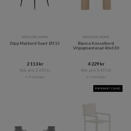
VENTURE HOME
VENTURE HOME
Dipp Matbord Svart Ø115
Bianca Konsolbord
Vitpigmenterad 40x130
2 113 kr​​
4 229 kr​​
Rek. pris 2 695 kr​​
Rek. pris 5 495 kr​​
4-9 vardagar
4-9 vardagar
PRISMATCHAD