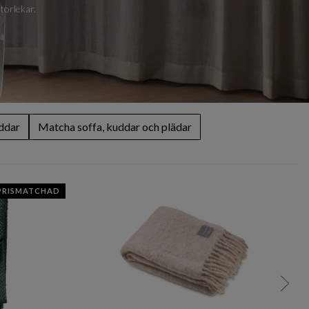
storlekar.
ddar
Matcha soffa, kuddar och plädar
PRISMATCHAD