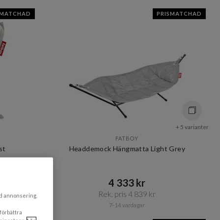
SMATCHAD
PRISMATCHAD
+ 5 varianter
FATBOY
st
Headdemock Hängmatta Light Grey
4 333 kr​​
Rek. pris 4 839 kr​​
ad annonsering.
7-14 vardagar
 förbättra