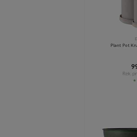
Plant Pot Kr
99
Rek. pri