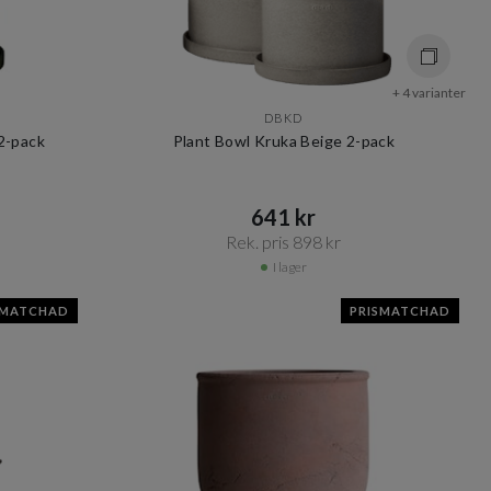
+ 4 varianter
DBKD
2-pack
Plant Bowl Kruka Beige 2-pack
641 kr​​
Rek. pris 898 kr​​
I lager
SMATCHAD
PRISMATCHAD