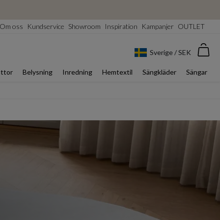
Om oss
Kundservice
Showroom
Inspiration
Kampanjer
OUTLET
Var
Sverige / SEK
ttor
Belysning
Inredning
Hemtextil
Sängkläder
Sängar