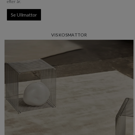
efter år.
Se Ullmattor
VISKOSMATTOR