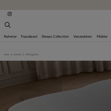
Sök
Nyheter
Populärast
Sleepo Collection
Varumärken
Möbler
Hem
Guider
Mattguide