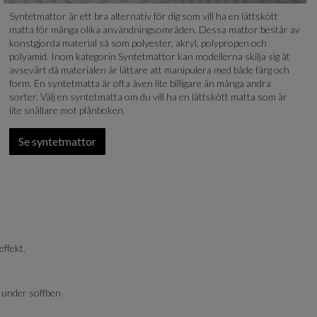
Syntetmattor är ett bra alternativ för dig som vill ha en lättskött
matta för många olika användningsområden. Dessa mattor består av
konstgjorda material så som polyester, akryl, polypropen och
polyamid. Inom kategorin Syntetmattor kan modellerna skilja sig åt
avsevärt då materialen är lättare att manipulera med både färg och
form. En syntetmatta är ofta även lite billigare än många andra
sorter. Välj en syntetmatta om du vill ha en lättskött matta som är
lite snällare mot plånboken.
Se syntetmattor
effekt.
 under soffben