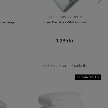
BEACH HOUSE COMPANY
aupe Beige
Plain Påslakan White Enkel
1 295 kr​​
354 produkter
Popularitet
PRISMATCHAD