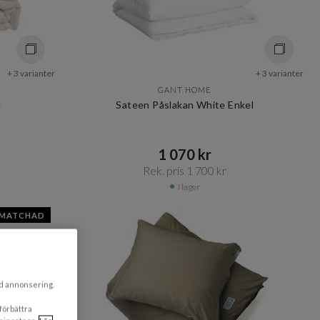
+ 3 varianter
+ 3 varianter
GANT HOME
l
Sateen Påslakan White Enkel
1 070 kr​​
Rek. pris 1 700 kr​​
I lager
SMATCHAD
ad annonsering.
 förbättra