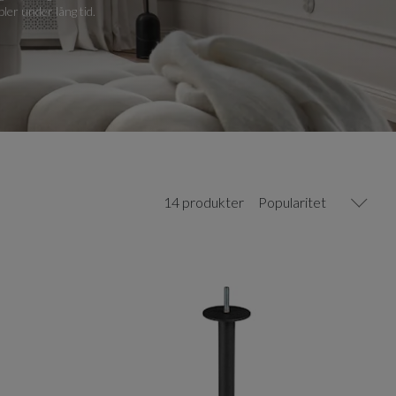
ler under lång tid.
14 produkter
Popularitet