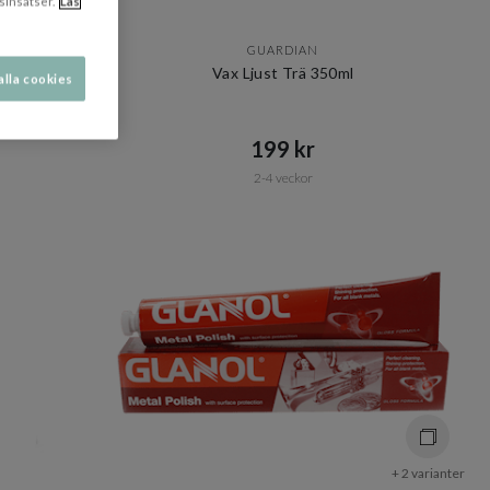
sinsatser.
Läs
GUARDIAN
re
Vax Ljust Trä 350ml
alla cookies
199 kr​​
2-4 veckor
+ 2 varianter