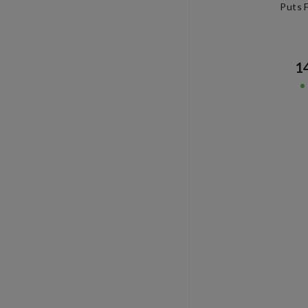
Puts 
14