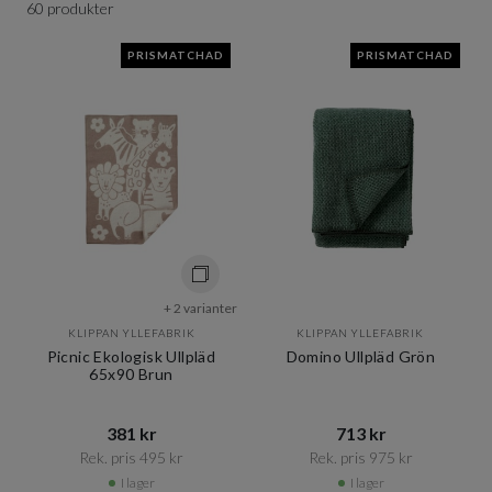
60 produkter
PRISMATCHAD
PRISMATCHAD
+ 2 varianter
KLIPPAN YLLEFABRIK
KLIPPAN YLLEFABRIK
Picnic Ekologisk Ullpläd
Domino Ullpläd Grön
65x90 Brun
381 kr​​
713 kr​​
Rek. pris 495 kr​​
Rek. pris 975 kr​​
I lager
I lager