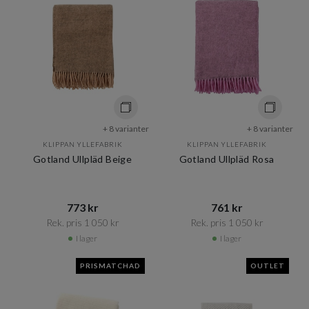
+ 8 varianter
+ 8 varianter
KLIPPAN YLLEFABRIK
KLIPPAN YLLEFABRIK
Gotland Ullpläd Beige
Gotland Ullpläd Rosa
773 kr​​
761 kr​​
Rek. pris 1 050 kr​​
Rek. pris 1 050 kr​​
I lager
I lager
PRISMATCHAD
OUTLET