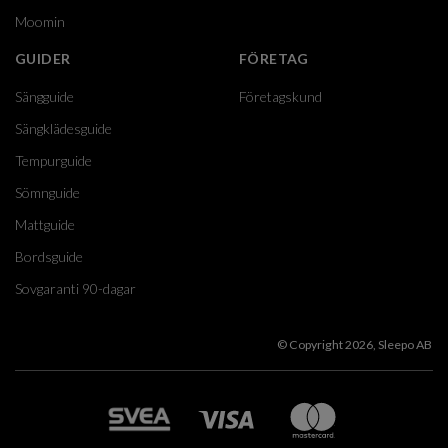
Moomin
GUIDER
FÖRETAG
Sängguide
Företagskund
Sängklädesguide
Tempurguide
Sömnguide
Mattguide
Bordsguide
Sovgaranti 90-dagar
© Copyright 2026, Sleepo AB