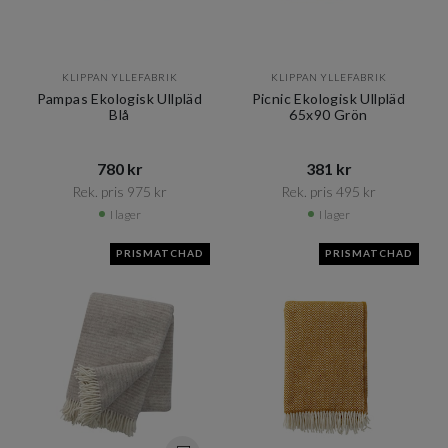
KLIPPAN YLLEFABRIK
KLIPPAN YLLEFABRIK
Pampas Ekologisk Ullpläd
Picnic Ekologisk Ullpläd
Blå
65x90 Grön
780 kr​​
381 kr​​
Rek. pris 975 kr​​
Rek. pris 495 kr​​
I lager
I lager
PRISMATCHAD
PRISMATCHAD