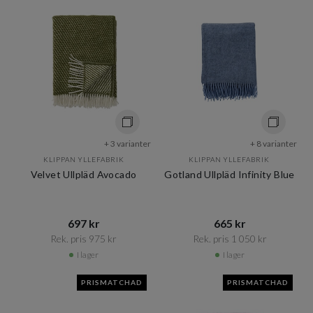
+ 3 varianter
+ 8 varianter
KLIPPAN YLLEFABRIK
KLIPPAN YLLEFABRIK
Velvet Ullpläd Avocado
Gotland Ullpläd Infinity Blue
697 kr​​
665 kr​​
Rek. pris 975 kr​​
Rek. pris 1 050 kr​​
I lager
I lager
PRISMATCHAD
PRISMATCHAD