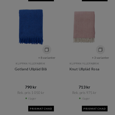
+ 8 varianter
+ 3 varianter
KLIPPAN YLLEFABRIK
KLIPPAN YLLEFABRIK
Gotland Ullpläd Blå
Knut Ullpläd Rosa
790 kr​​
713 kr​​
Rek. pris 1 050 kr​​
Rek. pris 975 kr​​
I lager
I lager
PRISMATCHAD
PRISMATCHAD