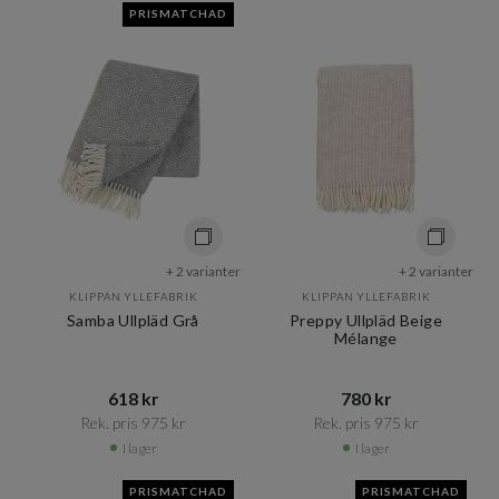
PRISMATCHAD
+ 2 varianter
+ 2 varianter
KLIPPAN YLLEFABRIK
KLIPPAN YLLEFABRIK
Samba Ullpläd Grå
Preppy Ullpläd Beige
Mélange
618 kr​​
780 kr​​
Rek. pris 975 kr​​
Rek. pris 975 kr​​
I lager
I lager
PRISMATCHAD
PRISMATCHAD