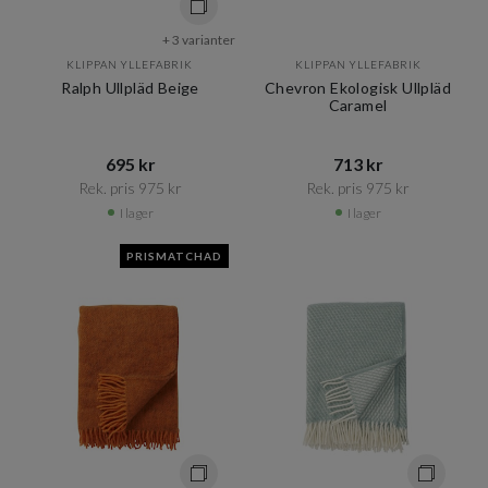
+ 3 varianter
KLIPPAN YLLEFABRIK
KLIPPAN YLLEFABRIK
Ralph Ullpläd Beige
Chevron Ekologisk Ullpläd
Caramel
695 kr​​
713 kr​​
Rek. pris 975 kr​​
Rek. pris 975 kr​​
I lager
I lager
PRISMATCHAD