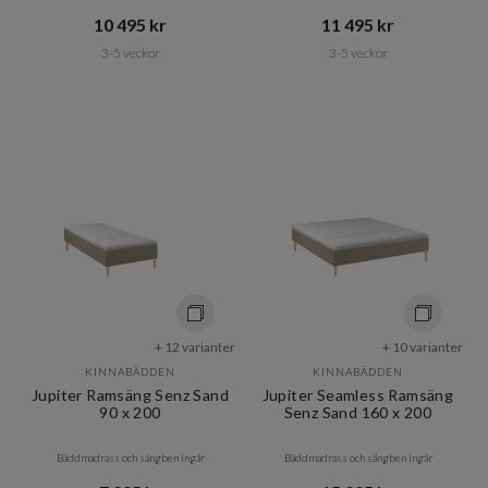
10 495 kr​​
11 495 kr​​
3-5 veckor
3-5 veckor
+ 12 varianter
+ 10 varianter
KINNABÄDDEN
KINNABÄDDEN
Jupiter Ramsäng Senz Sand
Jupiter Seamless Ramsäng
90 x 200
Senz Sand 160 x 200
Bäddmadrass och sängben ingår
Bäddmadrass och sängben ingår