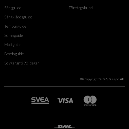
Sängguide
Företagskund
Sängklädesguide
Tempurguide
Sömnguide
Mattguide
Bordsguide
Sovgaranti 90-dagar
© Copyright 2026, Sleepo AB