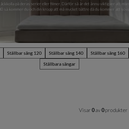
träckkolla på deras serier eller filmer. Därför så är det ännu viktigare att m
 80 så kommer du och din kropp att må mycket bättre då du kommer att sova u
Ställbar säng 120
Ställbar säng 140
Ställbar säng 160
Ställbara sängar
Visar
0
av
0
produkter