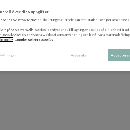
ntroll över dina uppgifter
cookies för att webbplatsen skall fungera korrekt samt för statistik och personanpass
icka på "acceptera alla cookies" samtycker du till lagring av cookies på din enhet för att
n på webbplatsen, analysera webbplatsens användning och bistå i våra marknadsföring
ie policy
Googles sekretesspolicy
tällningar
Avvisa alla
Acceptera 