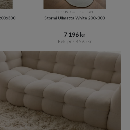
SLEEPO COLLECTION
 200x300
Stormi Ullmatta White 200x300
7 196 kr​​
Rek. pris 8 995 kr​​