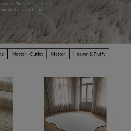
iskt val för dig som vill ha en
nde, slitstarkt och har en
de
Mattor - Outlet
Mattor
Heaven & Fluffy