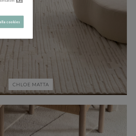
sinsatser.
Läs
alla cookies
CHLOE MATTA