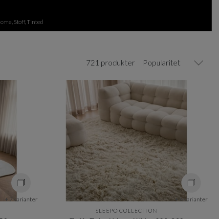
ome, Stoff, Tinted
721 produkter
Popularitet
+ 7 varianter
+ 6 varianter
SLEEPO COLLECTION