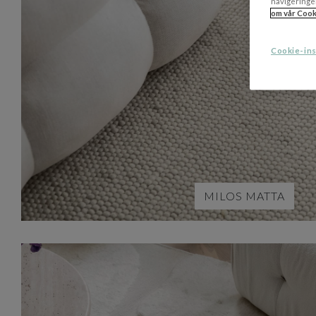
navigeringe
om vår Cook
Cookie-ins
MILOS MATTA