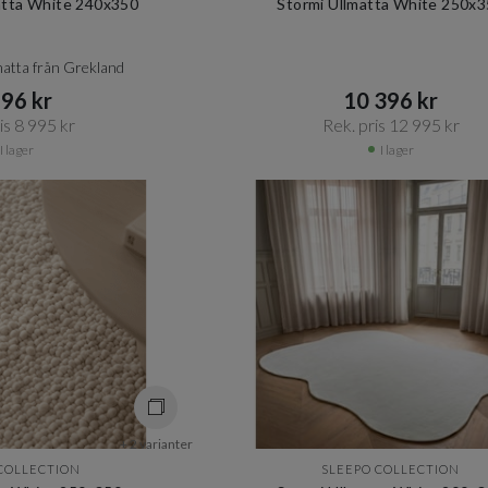
Matta White 240x350
Stormi Ullmatta White 250x
lmatta från Grekland
96 kr​​
10 396 kr​​
s 8 995 kr​​
Rek. pris 12 995 kr​​
I lager
I lager
+ 2 varianter
COLLECTION
SLEEPO COLLECTION