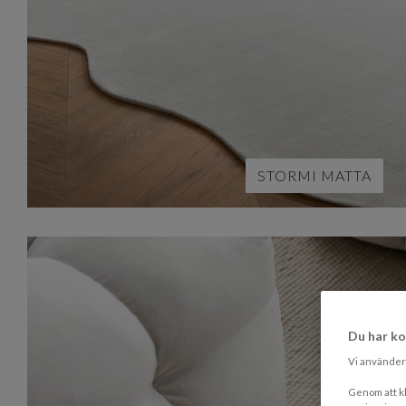
STORMI MATTA
Du har ko
Vi använder 
Genom att kl