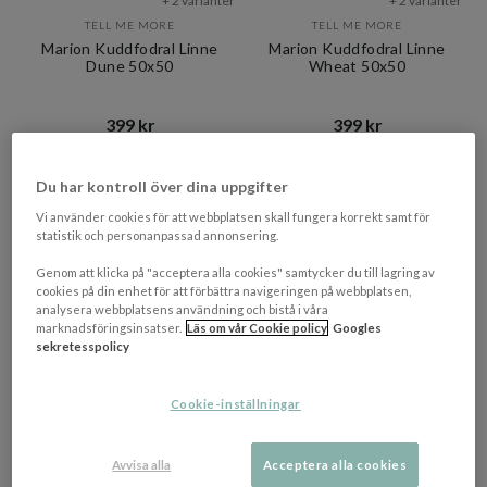
+ 2 varianter
+ 2 varianter
TELL ME MORE
TELL ME MORE
Marion Kuddfodral Linne
Marion Kuddfodral Linne
Dune 50x50
Wheat 50x50
399 kr​​
399 kr​​
Rek. pris 499 kr​​
Rek. pris 499 kr​​
I lager
I lager
Du har kontroll över dina uppgifter
PRISMATCHAD
PRISMATCHAD
Vi använder cookies för att webbplatsen skall fungera korrekt samt för
statistik och personanpassad annonsering.
Genom att klicka på "acceptera alla cookies" samtycker du till lagring av
cookies på din enhet för att förbättra navigeringen på webbplatsen,
analysera webbplatsens användning och bistå i våra
marknadsföringsinsatser.
Läs om vår Cookie policy
Googles
sekretesspolicy
Cookie-inställningar
Avvisa alla
Acceptera alla cookies