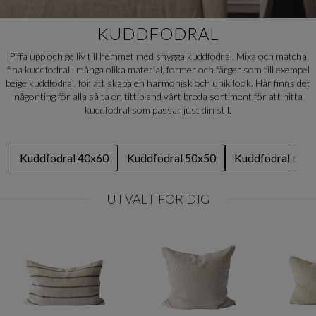
KUDDFODRAL
Piffa upp och ge liv till hemmet med snygga kuddfodral. Mixa och matcha
fina kuddfodral i många olika material, former och färger som till exempel
beige kuddfodral, för att skapa en harmonisk och unik look. Här finns det
någonting för alla så ta en titt bland vårt breda sortiment för att hitta
kuddfodral som passar just din stil.
Kuddfodral 40x60
Kuddfodral 50x50
Kuddfodral 60x
UTVALT FÖR DIG