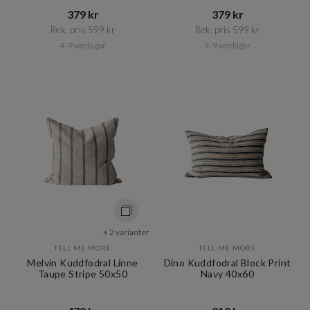
379 kr​​
379 kr​​
Rek. pris 599 kr​​
Rek. pris 599 kr​​
4-9 vardagar
4-9 vardagar
+ 2 varianter
TELL ME MORE
TELL ME MORE
Melvin Kuddfodral Linne
Dino Kuddfodral Block Print
Taupe Stripe 50x50
Navy 40x60