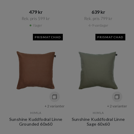
479 kr​​
639 kr​​
Rek. pris 599 kr​​
Rek. pris 799 kr​​
I lager
4-9 vardagar
PRISMATCHAD
PRISMATCHAD
+ 2 varianter
+ 2 varianter
HIMLA
HIMLA
Sunshine Kuddfodral Linne
Sunshine Kuddfodral Linne
Grounded 60x60
Sage 60x60