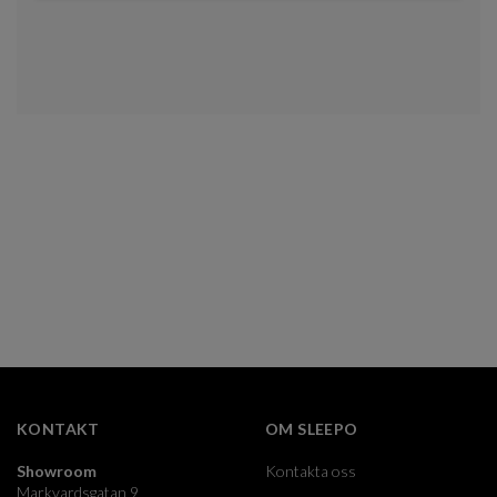
KONTAKT
OM SLEEPO
Showroom
Kontakta oss
Markvardsgatan 9