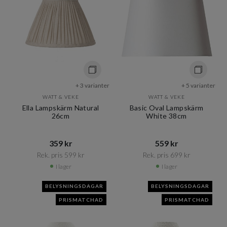
+ 3 varianter
+ 5 varianter
WATT & VEKE
WATT & VEKE
Ella Lampskärm Natural
Basic Oval Lampskärm
26cm
White 38cm
359 kr​​
559 kr​​
Rek. pris 599 kr​​
Rek. pris 699 kr​​
I lager
I lager
BELYSNINGSDAGAR
BELYSNINGSDAGAR
PRISMATCHAD
PRISMATCHAD