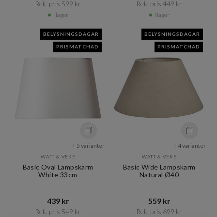
Rek. pris 599 kr​​
Rek. pris 449 kr​​
I lager
I lager
BELYSNINGSDAGAR
BELYSNINGSDAGAR
PRISMATCHAD
PRISMATCHAD
+ 5 varianter
+ 4 varianter
WATT & VEKE
WATT & VEKE
Basic Oval Lampskärm
Basic Wide Lampskärm
White 33cm
Natural Ø40
439 kr​​
559 kr​​
Rek. pris 549 kr​​
Rek. pris 699 kr​​