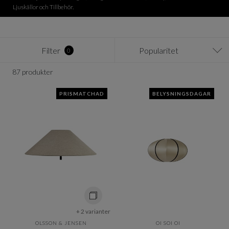
Ljuskällor och Tillbehör.
Filter
Popularitet
0
87 produkter
PRISMATCHAD
BELYSNINGSDAGAR
+ 2 varianter
OLSSON & JENSEN
OI SOI OI