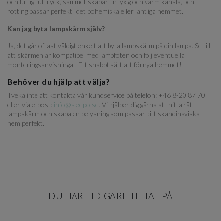
och luftigt uttryck, sammet skapar en lyxig och varm känsla, och
rotting passar perfekt i det bohemiska eller lantliga hemmet.
Kan jag byta lampskärm själv?
Ja, det går oftast väldigt enkelt att byta lampskärm på din lampa. Se till
att skärmen är kompatibel med lampfoten och följ eventuella
monteringsanvisningar. Ett snabbt sätt att förnya hemmet!
Behöver du hjälp att välja?
Tveka inte att kontakta vår kundservice på telefon: +46 8-20 87 70
eller via e-post:
info@sleepo.se
. Vi hjälper dig gärna att hitta rätt
lampskärm och skapa en belysning som passar ditt skandinaviska
hem perfekt.
DU HAR TIDIGARE TITTAT PÅ