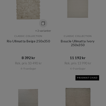
+ 2 varianter
CLASSIC COLLECTION
CLASSIC COLLECTION
Rio Ullmatta Beige 250x350
Boucle Ullmatta Ivory
250x350
8 392 kr​​
11 192 kr​​
Rek. pris 10 490 kr​​
Rek. pris 13 990 kr​​
4-9 vardagar
4-9 vardagar
PRISMATCHAD