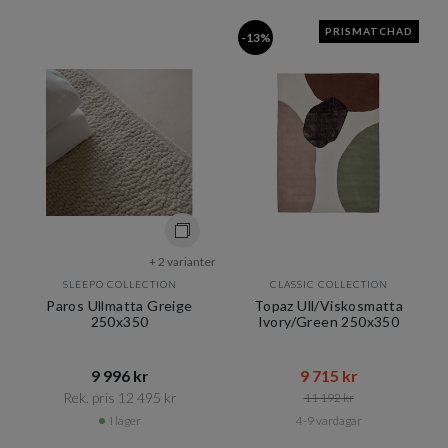
PRISMATCHAD
-13%
+ 2 varianter
SLEEPO COLLECTION
CLASSIC COLLECTION
Paros Ullmatta Greige
Topaz Ull/Viskosmatta
250x350
Ivory/Green 250x350
9 996 kr​​
9 715 kr​​
Rek. pris 12 495 kr​​
11 192 kr​​
I lager
4-9 vardagar