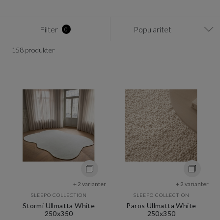
Filter
Popularitet
0
158 produkter
+ 2 varianter
+ 2 varianter
SLEEPO COLLECTION
SLEEPO COLLECTION
Stormi Ullmatta White
Paros Ullmatta White
250x350
250x350