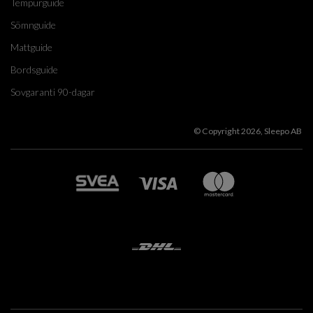
Tempurguide
Sömnguide
Mattguide
Bordsguide
Sovgaranti 90-dagar
© Copyright 2026, Sleepo AB