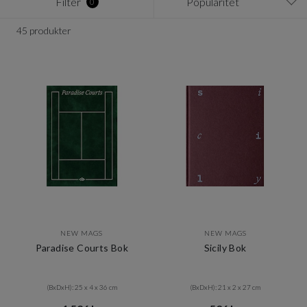
Filter
Popularitet
0
45 produkter
NEW MAGS
NEW MAGS
Paradise Courts Bok
Sicily Bok
(BxDxH): 25 x 4 x 36 cm
(BxDxH): 21 x 2 x 27 cm