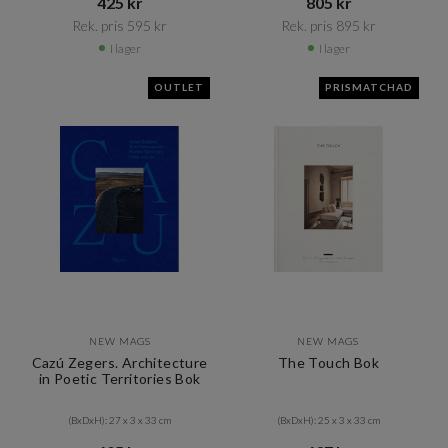
425 kr​​
805 kr​​
Rek. pris 595 kr​​
Rek. pris 895 kr​​
I lager
I lager
OUTLET
PRISMATCHAD
NEW MAGS
NEW MAGS
Cazú Zegers. Architecture
The Touch Bok
in Poetic Territories Bok
(BxDxH): 27 x 3 x 33 cm
(BxDxH): 25 x 3 x 33 cm