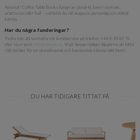
Absolut! Coffee Table Books fungerar utmärkt även i sovrum,
arbetsrum eller hall – varhelst du vill skapa en personlig och stilfull
känsla.
Har du några funderingar?
Tveka inte att kontakta vår kundservice på telefon: +46 8-20 87 70
eller via e-post:
info@sleepo.se
. Vi på Sleepo hjälper dig gärna att hitta
rätt möbler för en skandinavisk och harmonisk känsla i ditt hem!
DU HAR TIDIGARE TITTAT PÅ