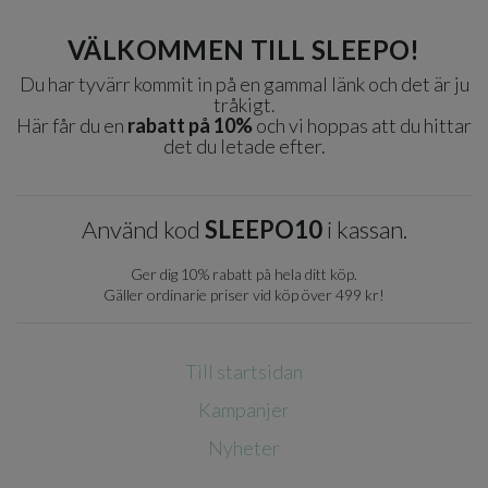
VÄLKOMMEN TILL SLEEPO!
Du har tyvärr kommit in på en gammal länk och det är ju
tråkigt.
Här får du en
rabatt på 10%
och vi hoppas att du hittar
det du letade efter.
Använd kod
SLEEPO10
i kassan.
Ger dig 10% rabatt på hela ditt köp.
Gäller ordinarie priser vid köp över 499 kr!
Till startsidan
Kampanjer
Nyheter