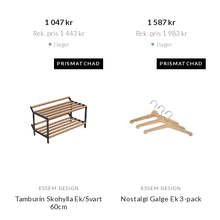
1 047 kr​​
1 587 kr​​
Rek. pris 1 443 kr​​
Rek. pris 1 983 kr​​
I lager
I lager
PRISMATCHAD
PRISMATCHAD
ESSEM DESIGN
ESSEM DESIGN
Tamburin Skohylla Ek/Svart
Nostalgi Galge Ek 3-pack
60cm