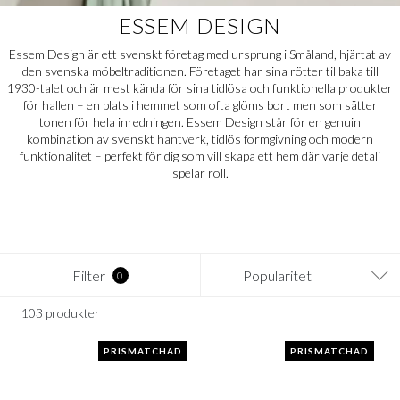
ESSEM DESIGN
Essem Design är ett svenskt företag med ursprung i Småland, hjärtat av
den svenska möbeltraditionen. Företaget har sina rötter tillbaka till
1930-talet och är mest kända för sina tidlösa och funktionella produkter
för hallen – en plats i hemmet som ofta glöms bort men som sätter
tonen för hela inredningen. Essem Design står för en genuin
kombination av svenskt hantverk, tidlös formgivning och modern
funktionalitet – perfekt för dig som vill skapa ett hem där varje detalj
spelar roll.
Filter
Popularitet
0
103 produkter
PRISMATCHAD
PRISMATCHAD