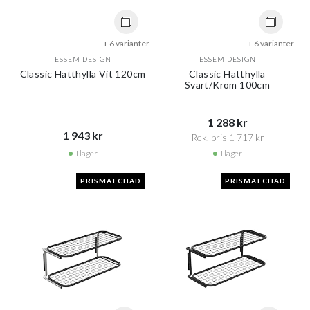
+ 6 varianter
+ 6 varianter
ESSEM DESIGN
ESSEM DESIGN
Classic Hatthylla Vit 120cm
Classic Hatthylla
Svart/Krom 100cm
1 288 kr​​
1 943 kr​​
Rek. pris 1 717 kr​​
I lager
I lager
PRISMATCHAD
PRISMATCHAD