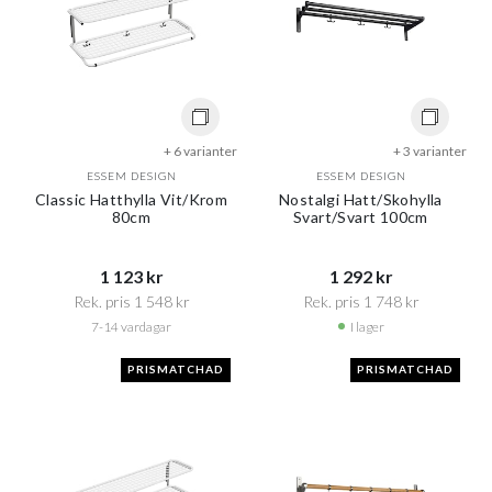
+ 6 varianter
+ 3 varianter
ESSEM DESIGN
ESSEM DESIGN
Classic Hatthylla Vit/Krom
Nostalgi Hatt/Skohylla
80cm
Svart/Svart 100cm
1 123 kr​​
1 292 kr​​
Rek. pris 1 548 kr​​
Rek. pris 1 748 kr​​
7-14 vardagar
I lager
PRISMATCHAD
PRISMATCHAD