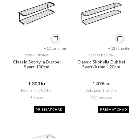
+ 12 varianter
+ 12 varianter
ESSEM DESIGN
ESSEM DESIGN
Classic Skohylla Dubbel
Classic Skohylla Dubbel
Svart 100cm
Svart/Krom 120cm
1 303 kr​​
1 476 kr​​
Rek. pris 1 824 kr​​
Rek. pris 1 873 kr​​
I lager
7-14 vardagar
PRISMATCHAD
PRISMATCHAD