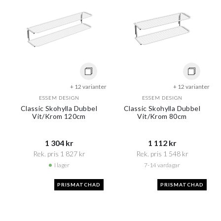
+ 12 varianter
+ 12 varianter
ESSEM DESIGN
ESSEM DESIGN
Classic Skohylla Dubbel
Classic Skohylla Dubbel
Vit/Krom 120cm
Vit/Krom 80cm
1 304 kr​​
1 112 kr​​
Rek. pris 1 827 kr​​
Rek. pris 1 548 kr​​
I lager
7-14 vardagar
PRISMATCHAD
PRISMATCHAD