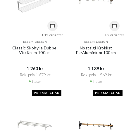
+ 12 varianter
+ 2 varianter
ESSEM DESIGN
ESSEM DESIGN
Classic Skohylla Dubbel
Nostalgi Kroklist
Vit/Krom 100cm
Ek/Aluminium 100cm
1 260 kr​​
1 139 kr​​
Rek. pris 1 679 kr​​
Rek. pris 1 569 kr​​
I lager
I lager
PRISMATCHAD
PRISMATCHAD