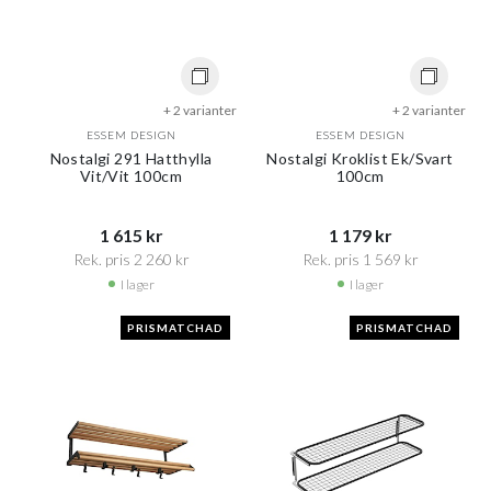
+ 2 varianter
+ 2 varianter
ESSEM DESIGN
ESSEM DESIGN
Nostalgi 291 Hatthylla
Nostalgi Kroklist Ek/Svart
Vit/Vit 100cm
100cm
1 615 kr​​
1 179 kr​​
Rek. pris 2 260 kr​​
Rek. pris 1 569 kr​​
I lager
I lager
PRISMATCHAD
PRISMATCHAD