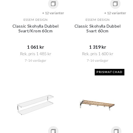
+ 12 varianter
+ 12 varianter
ESSEM DESIGN
ESSEM DESIGN
Classic Skohylla Dubbel
Classic Skohylla Dubbel
Svart/Krom 60cm
Svart 60cm
1 061 kr​​
1 319 kr​​
Rek. pris 1 485 kr​​
Rek. pris 1 600 kr​​
7-14 vardagar
7-14 vardagar
PRISMATCHAD