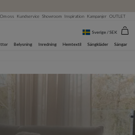
Om oss
Kundservice
Showroom
Inspiration
Kampanjer
OUTLET
Var
Sverige / SEK
ttor
Belysning
Inredning
Hemtextil
Sängkläder
Sängar