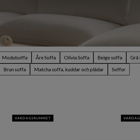
Modulsoffa
Åre Soffa
Olivia Soffa
Beige soffa
Grå 
Brun soffa
Matcha soffa, kuddar och plädar
Soffor
VARDAGSRUMMET
VARDA