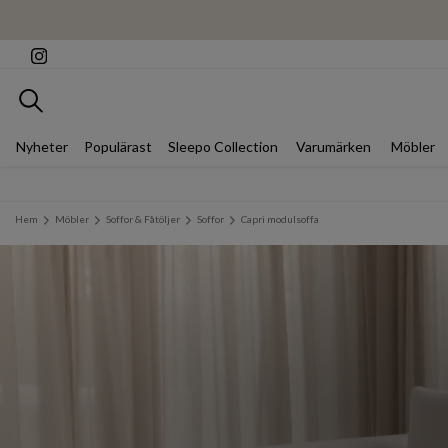
Sök
Nyheter
Populärast
Sleepo Collection
Varumärken
Möbler
Hem
Möbler
Soffor & Fåtöljer
Soffor
Capri modulsoffa