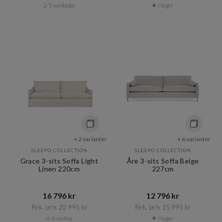
2-5 vardagar
I lager
+ 2 varianter
+ 6 varianter
SLEEPO COLLECTION
SLEEPO COLLECTION
Grace 3-sits Soffa Light
Åre 3-sits Soffa Beige
Linen 220cm
227cm
16 796 kr​​
12 796 kr​​
Rek. pris 20 995 kr​​
Rek. pris 15 995 kr​​
4-6 veckor
I lager