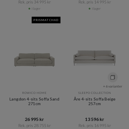
Rek. pris 34 995 kr​​
Rek. pris 14 995 kr​​
I lager
I lager
PRISMATCHAD
+ 6 varianter
ROWICO HOME
SLEEPO COLLECTION
Langdon 4-sits Soffa Sand
Åre 4-sits Soffa Beige
271cm
257cm
26 995 kr​​
13 596 kr​​
Rek. pris 28 755 kr​​
Rek. pris 16 995 kr​​