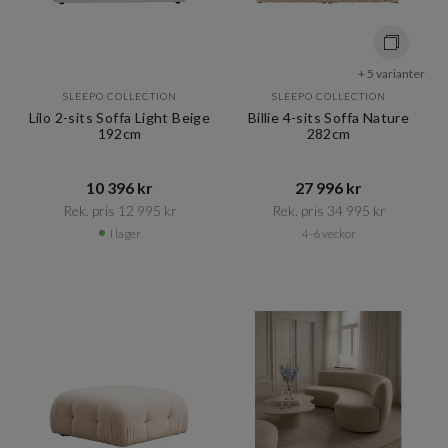
+ 5 varianter
SLEEPO COLLECTION
SLEEPO COLLECTION
Lilo 2-sits Soffa Light Beige
Billie 4-sits Soffa Nature
192cm
282cm
10 396 kr​​
27 996 kr​​
Rek. pris 12 995 kr​​
Rek. pris 34 995 kr​​
I lager
4-6 veckor