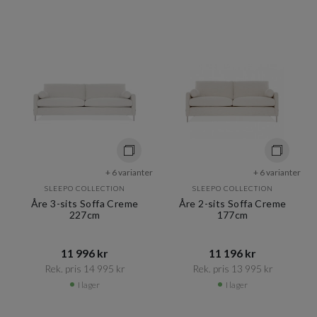
+ 6 varianter
+ 6 varianter
SLEEPO COLLECTION
SLEEPO COLLECTION
Åre 3-sits Soffa Creme
Åre 2-sits Soffa Creme
227cm
177cm
11 996 kr​​
11 196 kr​​
Rek. pris 14 995 kr​​
Rek. pris 13 995 kr​​
I lager
I lager