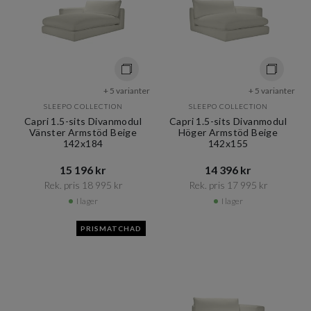
+ 5 varianter
+ 5 varianter
SLEEPO COLLECTION
SLEEPO COLLECTION
Capri 1.5-sits Divanmodul
Capri 1.5-sits Divanmodul
Vänster Armstöd Beige
Höger Armstöd Beige
142x184
142x155
15 196 kr​​
14 396 kr​​
Rek. pris 18 995 kr​​
Rek. pris 17 995 kr​​
I lager
I lager
PRISMATCHAD