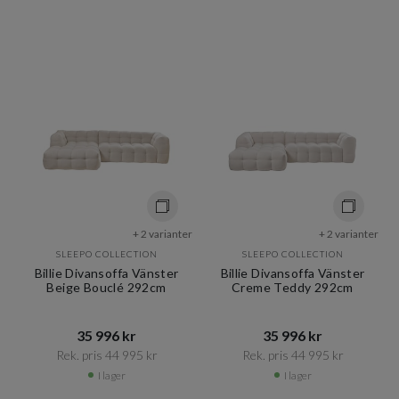
+ 2 varianter
+ 2 varianter
SLEEPO COLLECTION
SLEEPO COLLECTION
Billie Divansoffa Vänster
Billie Divansoffa Vänster
Beige Bouclé 292cm
Creme Teddy 292cm
35 996 kr​​
35 996 kr​​
Rek. pris 44 995 kr​​
Rek. pris 44 995 kr​​
I lager
I lager