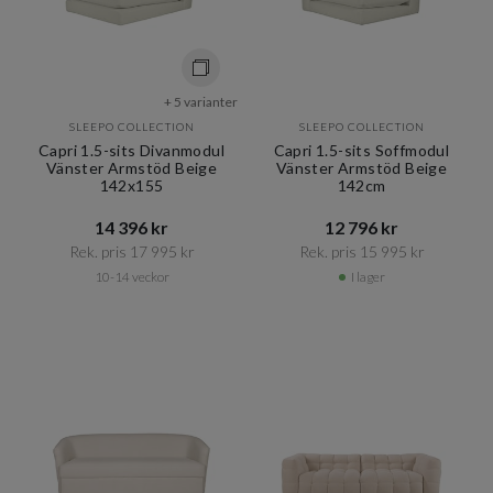
+ 5 varianter
SLEEPO COLLECTION
SLEEPO COLLECTION
Capri 1.5-sits Divanmodul
Capri 1.5-sits Soffmodul
Vänster Armstöd Beige
Vänster Armstöd Beige
142x155
142cm
14 396 kr​​
12 796 kr​​
Rek. pris 17 995 kr​​
Rek. pris 15 995 kr​​
10-14 veckor
I lager