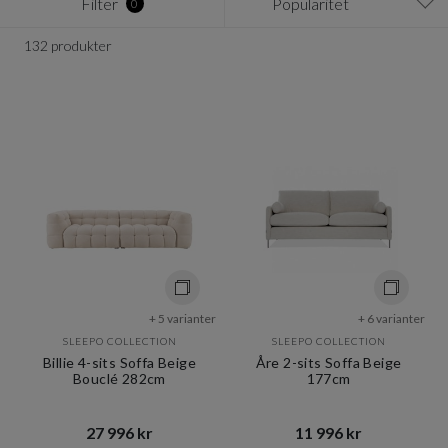
Filter
Popularitet
0
132 produkter
+ 5 varianter
+ 6 varianter
SLEEPO COLLECTION
SLEEPO COLLECTION
Billie 4-sits Soffa Beige
Åre 2-sits Soffa Beige
Bouclé 282cm
177cm
27 996 kr​​
11 996 kr​​