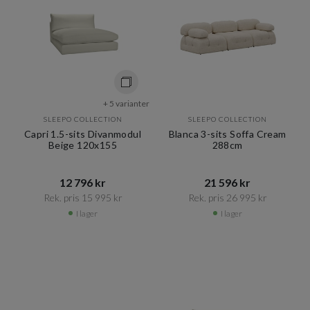
+ 5 varianter
SLEEPO COLLECTION
SLEEPO COLLECTION
Capri 1.5-sits Divanmodul
Blanca 3-sits Soffa Cream
Beige 120x155
288cm
12 796 kr​​
21 596 kr​​
Rek. pris 15 995 kr​​
Rek. pris 26 995 kr​​
I lager
I lager