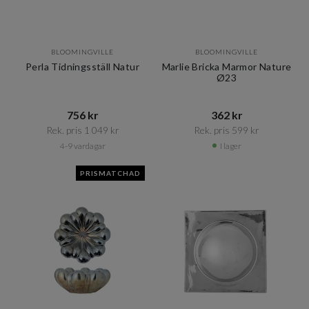
BLOOMINGVILLE
BLOOMINGVILLE
Perla Tidningsställ Natur
Marlie Bricka Marmor Nature
Ø23
756 kr​​
362 kr​​
Rek. pris 1 049 kr​​
Rek. pris 599 kr​​
4-9 vardagar
I lager
PRISMATCHAD