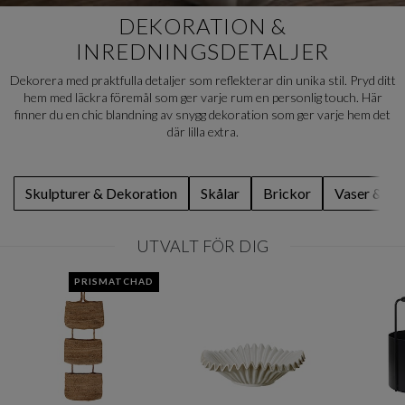
DEKORATION &
INREDNINGSDETALJER
Dekorera med praktfulla detaljer som reflekterar din unika stil. Pryd ditt
hem med läckra föremål som ger varje rum en personlig touch. Här
finner du en chic blandning av snygg dekoration som ger varje hem det
där lilla extra.
Skulpturer & Dekoration
Skålar
Brickor
Vaser & Kr
UTVALT FÖR DIG
PRISMATCHAD