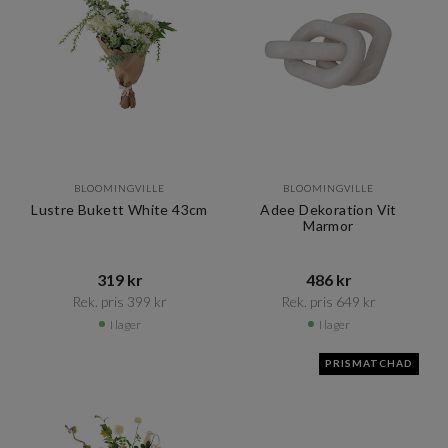
BLOOMINGVILLE
BLOOMINGVILLE
Lustre Bukett White 43cm
Adee Dekoration Vit
Marmor
319 kr​​
486 kr​​
Rek. pris 399 kr​​
Rek. pris 649 kr​​
I lager
I lager
PRISMATCHAD