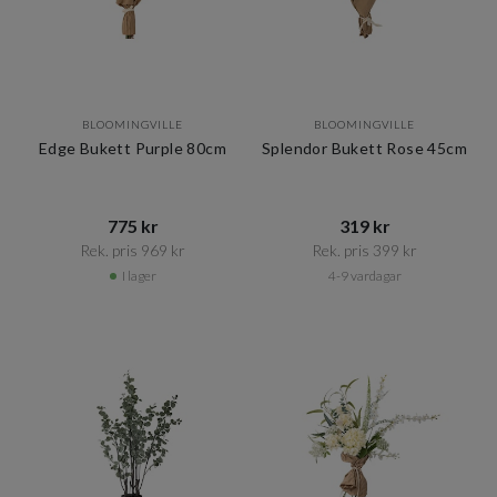
BLOOMINGVILLE
BLOOMINGVILLE
Edge Bukett Purple 80cm
Splendor Bukett Rose 45cm
775 kr​​
319 kr​​
Rek. pris 969 kr​​
Rek. pris 399 kr​​
I lager
4-9 vardagar