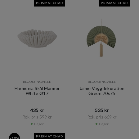
PRISMATCHAD
PRISMATCHAD
BLOOMINGVILLE
BLOOMINGVILLE
Harmonia Skål Marmor
Jaime Väggdekoration
White Ø17
Green 70x75
435 kr​​
535 kr​​
Rek. pris 599 kr​​
Rek. pris 669 kr​​
I lager
I lager
PRISMATCHAD
-10%