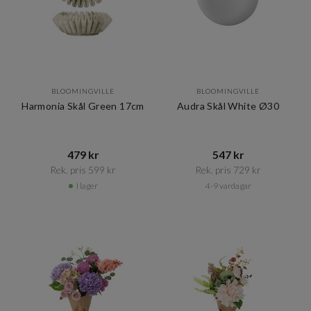
BLOOMINGVILLE
BLOOMINGVILLE
Harmonia Skål Green 17cm
Audra Skål White Ø30
479 kr​​
547 kr​​
Rek. pris 599 kr​​
Rek. pris 729 kr​​
I lager
4-9 vardagar