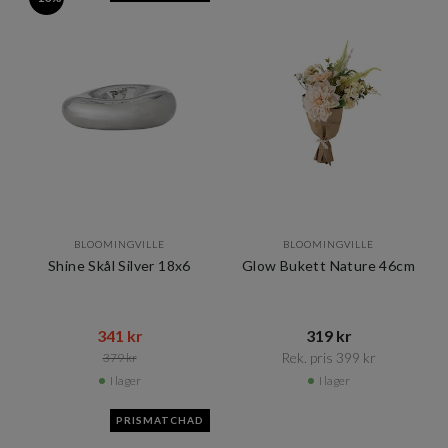
BLOOMINGVILLE
BLOOMINGVILLE
Shine Skål Silver 18x6
Glow Bukett Nature 46cm
341 kr​​
319 kr​​
Rek. pris 399 kr​​
379 kr​​
I lager
I lager
PRISMATCHAD