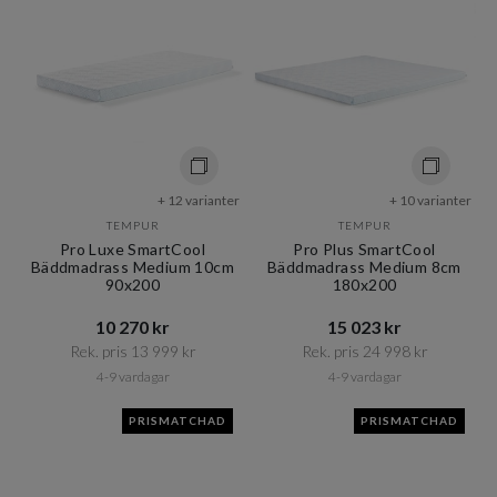
+ 12 varianter
+ 10 varianter
TEMPUR
TEMPUR
Pro Luxe SmartCool
Pro Plus SmartCool
Bäddmadrass Medium 10cm
Bäddmadrass Medium 8cm
90x200
180x200
10 270 kr​​
15 023 kr​​
Rek. pris 13 999 kr​​
Rek. pris 24 998 kr​​
4-9 vardagar
4-9 vardagar
PRISMATCHAD
PRISMATCHAD