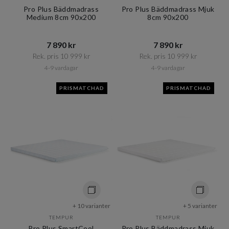
Pro Plus Bäddmadrass
Pro Plus Bäddmadrass Mjuk
Medium 8cm 90x200
8cm 90x200
7 890 kr​​
7 890 kr​​
Rek. pris 10 999 kr​​
Rek. pris 10 999 kr​​
4-9 vardagar
4-9 vardagar
PRISMATCHAD
PRISMATCHAD
+ 10 varianter
+ 5 varianter
TEMPUR
TEMPUR
Pro Plus SmartCool
Pro Plus Bäddmadrass Mjuk