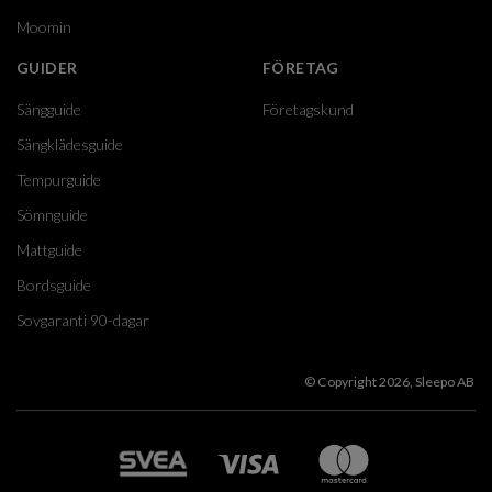
Moomin
GUIDER
FÖRETAG
Sängguide
Företagskund
Sängklädesguide
Tempurguide
Sömnguide
Mattguide
Bordsguide
Sovgaranti 90-dagar
© Copyright 2026, Sleepo AB