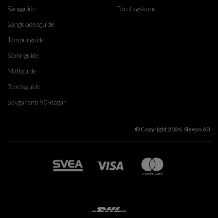
Sängguide
Företagskund
Sängklädesguide
Tempurguide
Sömnguide
Mattguide
Bordsguide
Sovgaranti 90-dagar
© Copyright 2026, Sleepo AB