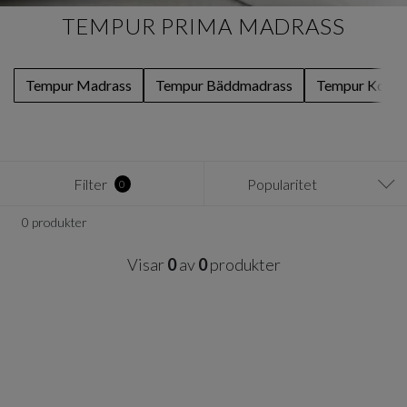
TEMPUR PRIMA MADRASS
Tempur Madrass
Tempur Bäddmadrass
Tempur Komb
Filter
Popularitet
0
0 produkter
Visar
0
av
0
produkter