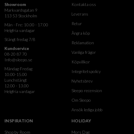
Showroom
Kontakta oss
Markvardsgatan 9
Leverans
113 53 Stockholm
Retur
Mån - Fre: 10.00 - 17.00
Helgfria vardagar
Ångra köp
Stängt fredag 7/8
Reklamation
Kundservice
Vanliga frågor
08-20 87 70
Info@sleepo.se
Köpvillkor
Måndag-Fredag
Integritetspolicy
10.00-15.00
Lunchstängt
Nyhetsbrev
12.00 - 13.00
Sleepo recension
Helgfria vardagar
Om Sleepo
Ansök lediga jobb
INSPIRATION
HOLIDAY
Shop by Room
Mors Dag