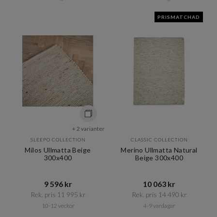
PRISMATCHAD
+ 2 varianter
SLEEPO COLLECTION
CLASSIC COLLECTION
Milos Ullmatta Beige
Merino Ullmatta Natural
300x400
Beige 300x400
9 596 kr​​
10 063 kr​​
Rek. pris 11 995 kr​​
Rek. pris 14 490 kr​​
10-12 veckor
4-9 vardagar