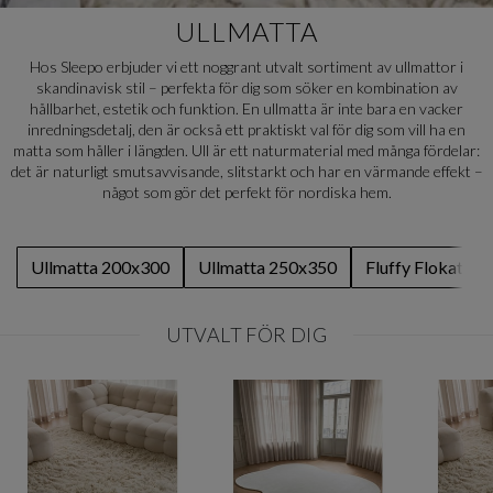
ULLMATTA
Hos Sleepo erbjuder vi ett noggrant utvalt sortiment av ullmattor i
skandinavisk stil – perfekta för dig som söker en kombination av
hållbarhet, estetik och funktion. En ullmatta är inte bara en vacker
inredningsdetalj, den är också ett praktiskt val för dig som vill ha en
matta som håller i längden. Ull är ett naturmaterial med många fördelar:
det är naturligt smutsavvisande, slitstarkt och har en värmande effekt –
något som gör det perfekt för nordiska hem.
Ullmatta 200x300
Ullmatta 250x350
Fluffy Flokati
UTVALT FÖR DIG