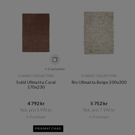
+ 2 varianter
CLASSIC COLLECTION
CLASSIC COLLECTION
Solid Ullmatta Coral
Rio Ullmatta Beige 200x300
170x230
4 792 kr​​
5 752 kr​​
Rek. pris 5 990 kr​​
Rek. pris 7 190 kr​​
4-9 vardagar
4-9 vardagar
PRISMATCHAD