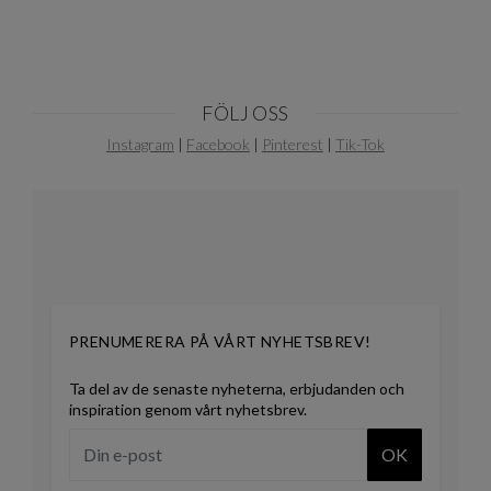
FÖLJ OSS
Instagram
|
Facebook
|
Pinterest
|
Tik-Tok
PRENUMERERA PÅ VÅRT NYHETSBREV!
Ta del av de senaste nyheterna, erbjudanden och
inspiration genom vårt nyhetsbrev.
OK