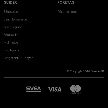
GUIDER
FÖRETAG
Sängguide
Företagskund
Sängklädesguide
Tempurguide
Sömnguide
Mattguide
Bordsguide
Sovgaranti 90-dagar
© Copyright 2026, Sleepo AB