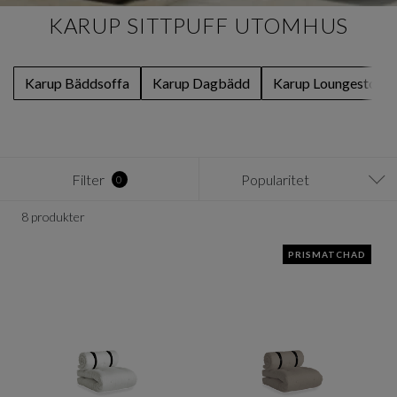
KARUP SITTPUFF UTOMHUS
Karup Bäddsoffa
Karup Dagbädd
Karup Loungestol
Filter
Popularitet
0
8 produkter
PRISMATCHAD