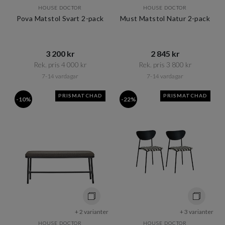
HOUSE DOCTOR
HOUSE DOCTOR
Pova Matstol Svart 2-pack
Must Matstol Natur 2-pack
3 200 kr​​
2 845 kr​​
Rek. pris 4 000 kr​​
Rek. pris 3 800 kr​​
7-14 vardagar
7-14 vardagar
PRISMATCHAD
PRISMATCHAD
-10%
-22%
+ 2 varianter
+ 3 varianter
HOUSE DOCTOR
HOUSE DOCTOR