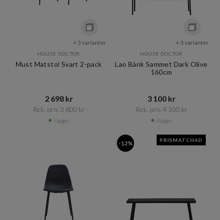
+ 3 varianter
+ 3 varianter
HOUSE DOCTOR
HOUSE DOCTOR
Must Matstol Svart 2-pack
Lao Bänk Sammet Dark Olive
160cm
2 698 kr​​
3 100 kr​​
Rek. pris 3 800 kr​​
Rek. pris 4 100 kr​​
I lager
I lager
PRISMATCHAD
-12%