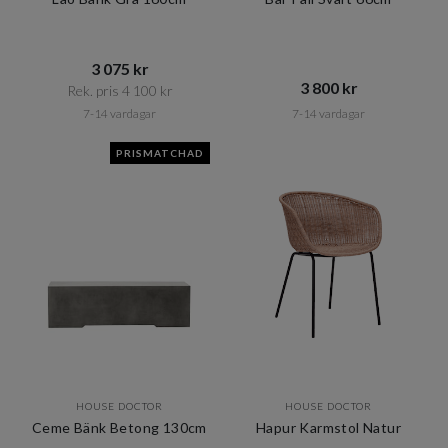
3 075 kr​​
3 800 kr​​
Rek. pris 4 100 kr​​
7-14 vardagar
7-14 vardagar
PRISMATCHAD
HOUSE DOCTOR
HOUSE DOCTOR
Ceme Bänk Betong 130cm
Hapur Karmstol Natur