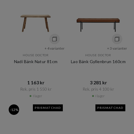
+ 4 varianter
+ 3 varianter
HOUSE DOCTOR
HOUSE DOCTOR
Nadi Bänk Natur 81cm
Lao Bänk Gyllenbrun 160cm
1 163 kr​​
3 281 kr​​
Rek. pris 1 550 kr​​
Rek. pris 4 100 kr​​
I lager
I lager
PRISMATCHAD
PRISMATCHAD
-12%