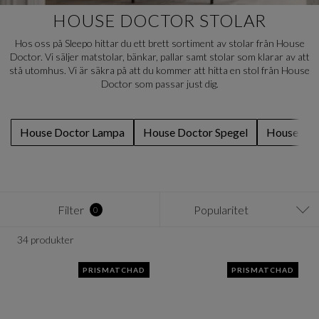
HOUSE DOCTOR STOLAR
Hos oss på Sleepo hittar du ett brett sortiment av stolar från House
Doctor. Vi säljer matstolar, bänkar, pallar samt stolar som klarar av att
stå utomhus. Vi är säkra på att du kommer att hitta en stol från House
Doctor som passar just dig.
House Doctor Lampa
House Doctor Spegel
House Doc
Filter
Popularitet
0
34 produkter
PRISMATCHAD
PRISMATCHAD