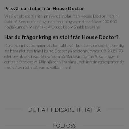
Prisvärda stolar från House Doctor
Vi säljer ett stort antal prisvärda stolar från House Doctor med fri
frakt på Sleepo, din säng-, och inredningsexpert med över 100 000
nöjda kunder! ✓Fri frakt ✓Öppet köp ✓Snabb leverans
Har du frågor kring en stol från House Doctor?
Du är varmt välkommen att kontakta vår kundservice som hjälper dig
att hitta rätt stol från House Doctor på telefonnummer: 08-20 87 70
eller besök oss i vårt Showroom på Markvardsgatan 9, som ligger i
centrala Stockholm. Här hjälper våra säng-, och inredningsexperter dig
med val av rätt stol, varmt välkommen!
DU HAR TIDIGARE TITTAT PÅ
Item
FÖLJ OSS
1