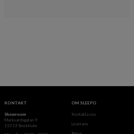
KONTAKT
OM SLEEPO
Showroom
Kontakta oss
Markvardsgatan 9
Leverans
113 53 Stockholm
Retur