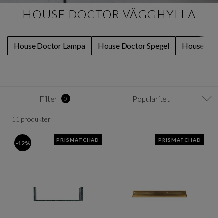
HOUSE DOCTOR VÄGGHYLLA
House Doctor Lampa
House Doctor Spegel
House Doc
Filter
Popularitet
0
11 produkter
PRISMATCHAD
PRISMATCHAD
-12%