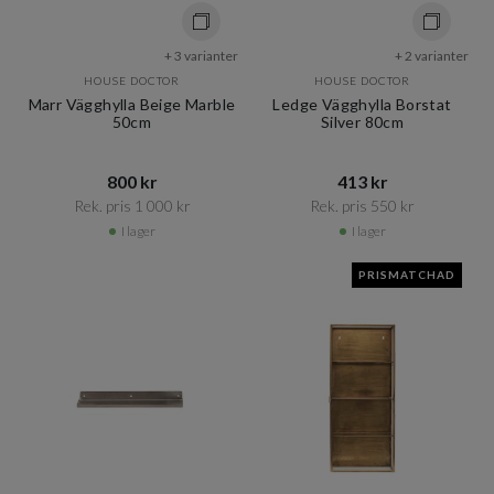
+ 3 varianter
+ 2 varianter
HOUSE DOCTOR
HOUSE DOCTOR
Marr Vägghylla Beige Marble
Ledge Vägghylla Borstat
50cm
Silver 80cm
800 kr​​
413 kr​​
Rek. pris 1 000 kr​​
Rek. pris 550 kr​​
I lager
I lager
PRISMATCHAD