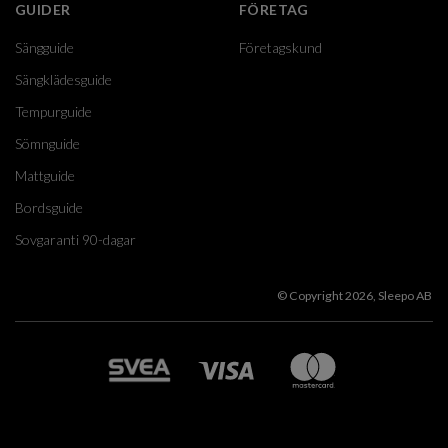
GUIDER
FÖRETAG
Sängguide
Företagskund
Sängklädesguide
Tempurguide
Sömnguide
Mattguide
Bordsguide
Sovgaranti 90-dagar
© Copyright 2026, Sleepo AB