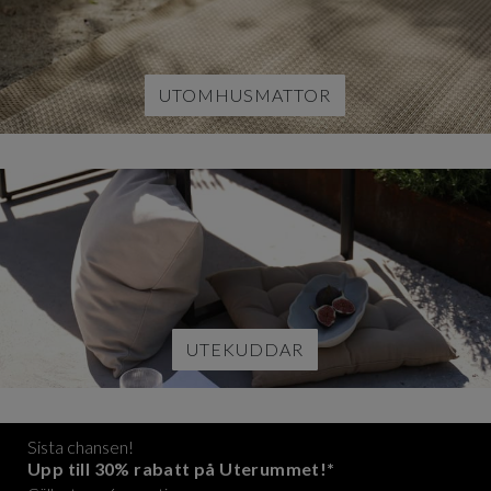
UTOMHUSMATTOR
UTEKUDDAR
Sista chansen!
Upp till 30% rabatt på Uterummet!*