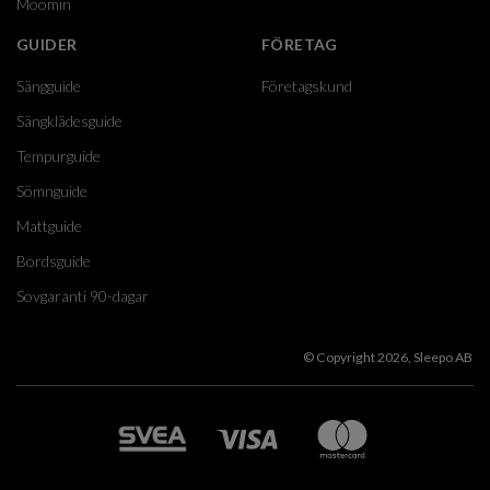
Moomin
GUIDER
FÖRETAG
Sängguide
Företagskund
Sängklädesguide
Tempurguide
Sömnguide
Mattguide
Bordsguide
Sovgaranti 90-dagar
© Copyright 2026, Sleepo AB