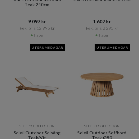
Teak 240cm
9 097 kr​​
1 607 kr​​
Rek. pris 12 995 kr​​
Rek. pris 2 295 kr​​
I lager
I lager
UTERUMSDAGAR
UTERUMSDAGAR
SLEEPO COLLECTION
SLEEPO COLLECTION
Soleil Outdoor Solsäng
Soleil Outdoor Soffbord
Teak/Vit
Teak Ø80