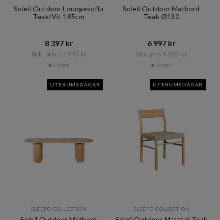
Soleil Outdoor Loungesoffa
Soleil Outdoor Matbord
Teak/Vit 185cm
Teak Ø130
8 397 kr​​
6 997 kr​​
Rek. pris 11 995 kr​​
Rek. pris 9 995 kr​​
I lager
I lager
UTERUMSDAGAR
UTERUMSDAGAR
SLEEPO COLLECTION
SLEEPO COLLECTION
Soleil Outdoor Matbord
Soleil Outdoor Matstol Teak