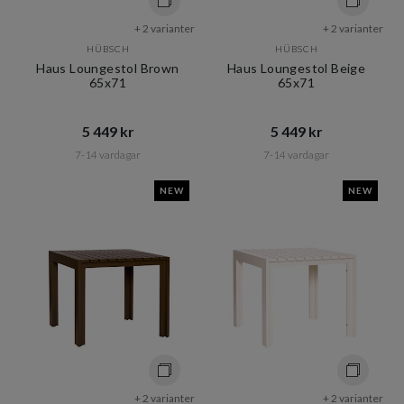
+ 2 varianter
+ 2 varianter
HÜBSCH
HÜBSCH
Haus Loungestol Brown
Haus Loungestol Beige
65x71
65x71
5 449 kr​​
5 449 kr​​
7-14 vardagar
7-14 vardagar
NEW
NEW
+ 2 varianter
+ 2 varianter