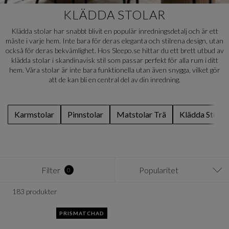
KLÄDDA STOLAR
Klädda stolar har snabbt blivit en populär inredningsdetalj och är ett
måste i varje hem. Inte bara för deras eleganta och stilrena design, utan
också för deras bekvämlighet. Hos Sleepo.se hittar du ett brett utbud av
klädda stolar i skandinavisk stil som passar perfekt för alla rum i ditt
hem. Våra stolar är inte bara funktionella utan även snygga, vilket gör
att de kan bli en central del av din inredning.
Karmstolar
Pinnstolar
Matstolar Trä
Klädda Stolar
Filter
Popularitet
0
183 produkter
PRISMATCHAD