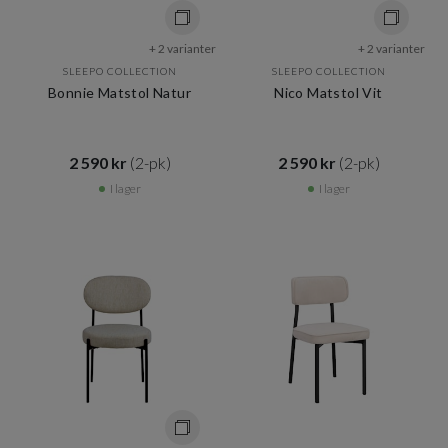
+ 2 varianter
+ 2 varianter
SLEEPO COLLECTION
SLEEPO COLLECTION
Bonnie Matstol Natur
Nico Matstol Vit
2 590 kr​​
(2-pk)
2 590 kr​​
(2-pk)
I lager
I lager