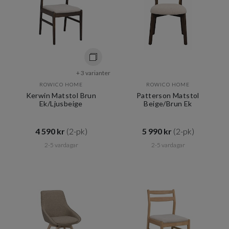
+ 3 varianter
ROWICO HOME
ROWICO HOME
Kerwin Matstol Brun
Patterson Matstol
Ek/Ljusbeige
Beige/Brun Ek
4 590 kr​​
(2-pk)
5 990 kr​​
(2-pk)
2-5 vardagar
2-5 vardagar