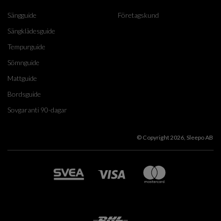
Sängguide
Företagskund
Sängklädesguide
Tempurguide
Sömnguide
Mattguide
Bordsguide
Sovgaranti 90-dagar
© Copyright 2026, Sleepo AB