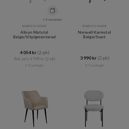
+ 3 varianter
ROWICO HOME
ROWICO HOME
Alison Matstol
Norwell Karmstol
Beige/Vitpigmenterad
Beige/Svart
4 054 kr​​
(2-pk)
3 990 kr​​
(2-pk)
Rek. pris 4 990 kr​​
(2-pk)
2-5 vardagar
2-5 vardagar