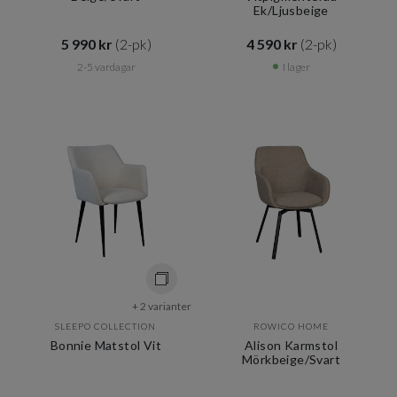
Ek/Ljusbeige
5 990 kr​​
(2-pk)
4 590 kr​​
(2-pk)
2-5 vardagar
I lager
+ 2 varianter
SLEEPO COLLECTION
ROWICO HOME
Bonnie Matstol Vit
Alison Karmstol
Mörkbeige/Svart