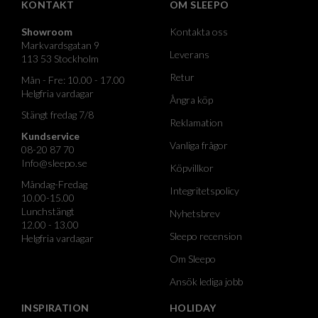
KONTAKT
OM SLEEPO
Showroom
Kontakta oss
Markvardsgatan 9
Leverans
113 53 Stockholm
Retur
Mån - Fre: 10.00 - 17.00
Helgfria vardagar
Ångra köp
Stängt fredag 7/8
Reklamation
Kundservice
Vanliga frågor
08-20 87 70
Info@sleepo.se
Köpvillkor
Måndag-Fredag
Integritetspolicy
10.00-15.00
Lunchstängt
Nyhetsbrev
12.00 - 13.00
Sleepo recension
Helgfria vardagar
Om Sleepo
Ansök lediga jobb
INSPIRATION
HOLIDAY