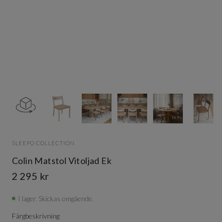
Item
1
of
12
Item
1
SLEEPO COLLECTION
of
12
Colin Matstol Vitoljad Ek
2 295 kr
I lager. Skickas omgående.
Färgbeskrivning