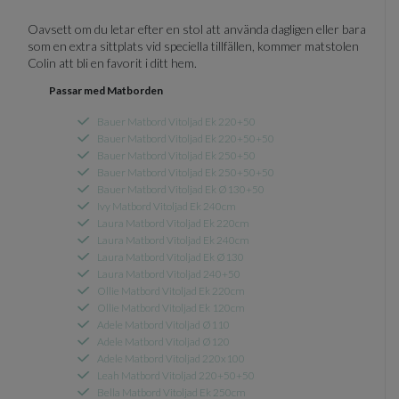
Oavsett om du letar efter en stol att använda dagligen eller bara
som en extra sittplats vid speciella tillfällen, kommer matstolen
Colin att bli en favorit i ditt hem.
Passar med Matborden
Bauer Matbord Vitoljad Ek 220+50
Bauer Matbord Vitoljad Ek 220+50+50
Bauer Matbord Vitoljad Ek 250+50
Bauer Matbord Vitoljad Ek 250+50+50
Bauer Matbord Vitoljad Ek Ø130+50
Ivy Matbord Vitoljad Ek 240cm
Laura Matbord Vitoljad Ek 220cm
Laura Matbord Vitoljad Ek 240cm
Laura Matbord Vitoljad Ek Ø130
Laura Matbord Vitoljad 240+50
Ollie Matbord Vitoljad Ek 220cm
Ollie Matbord Vitoljad Ek 120cm
Adele Matbord Vitoljad Ø110
Adele Matbord Vitoljad Ø120
Adele Matbord Vitoljad 220x100
Leah Matbord Vitoljad 220+50+50
Bella Matbord Vitoljad Ek 250cm