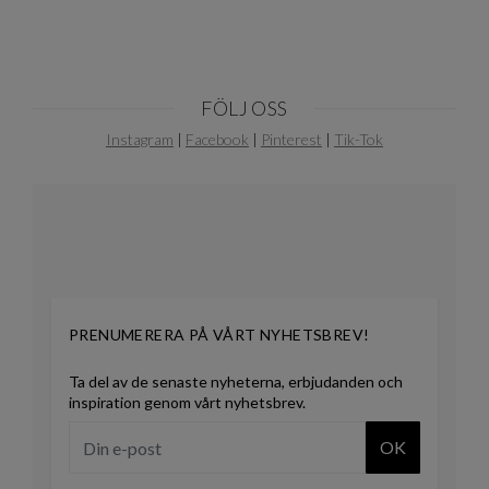
FÖLJ OSS
Instagram
|
Facebook
|
Pinterest
|
Tik-Tok
PRENUMERERA PÅ VÅRT NYHETSBREV!
Ta del av de senaste nyheterna, erbjudanden och
inspiration genom vårt nyhetsbrev.
OK