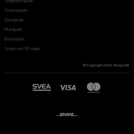
Sängklädesguide
Tempurguide
Sömnguide
Mattguide
Bordsguide
Sovgaranti 90-dagar
© Copyright 2026, Sleepo AB