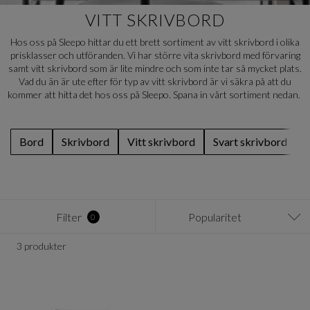
VITT SKRIVBORD
Hos oss på Sleepo hittar du ett brett sortiment av vitt skrivbord i olika
prisklasser och utföranden. Vi har större vita skrivbord med förvaring
samt vitt skrivbord som är lite mindre och som inte tar så mycket plats.
Vad du än är ute efter för typ av vitt skrivbord är vi säkra på att du
kommer att hitta det hos oss på Sleepo. Spana in vårt sortiment nedan.
Bord
Skrivbord
Vitt skrivbord
Svart skrivbord
Filter
Popularitet
0
3 produkter