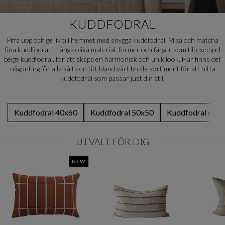
KUDDFODRAL
Piffa upp och ge liv till hemmet med snygga kuddfodral. Mixa och matcha
fina kuddfodral i många olika material, former och färger som till exempel
beige kuddfodral, för att skapa en harmonisk och unik look. Här finns det
någonting för alla så ta en titt bland vårt breda sortiment för att hitta
kuddfodral som passar just din stil.
Kuddfodral 40x60
Kuddfodral 50x50
Kuddfodral 60x
UTVALT FÖR DIG
NEW