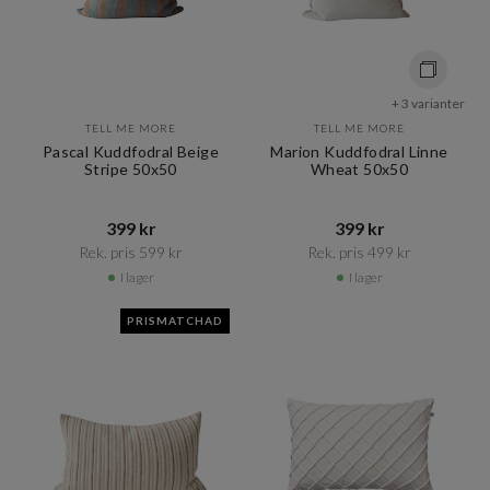
+ 3 varianter
TELL ME MORE
TELL ME MORE
Pascal Kuddfodral Beige
Marion Kuddfodral Linne
Stripe 50x50
Wheat 50x50
399 kr​​
399 kr​​
Rek. pris 599 kr​​
Rek. pris 499 kr​​
I lager
I lager
PRISMATCHAD