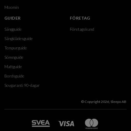
Moomin
GUIDER
FÖRETAG
Sängguide
Företagskund
Sängklädesguide
Tempurguide
Sömnguide
Mattguide
Bordsguide
Sovgaranti 90-dagar
© Copyright 2026, Sleepo AB