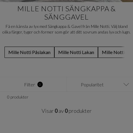
MILLE NOTTI SÄNGKAPPA &
SÄNGGAVEL
Få en känsla av lyx med Sängkappa & Gavel från Mille Notti. Välj bland
olika färger, tyger och former som gör att ditt sovrum andas lyx och lugn.
Mille Notti Påslakan
Mille Notti Lakan
Mille Notti Ör
Filter
Popularitet
0
0 produkter
Visar
0
av
0
produkter