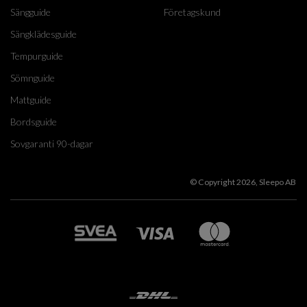
Sängguide
Företagskund
Sängklädesguide
Tempurguide
Sömnguide
Mattguide
Bordsguide
Sovgaranti 90-dagar
© Copyright 2026, Sleepo AB