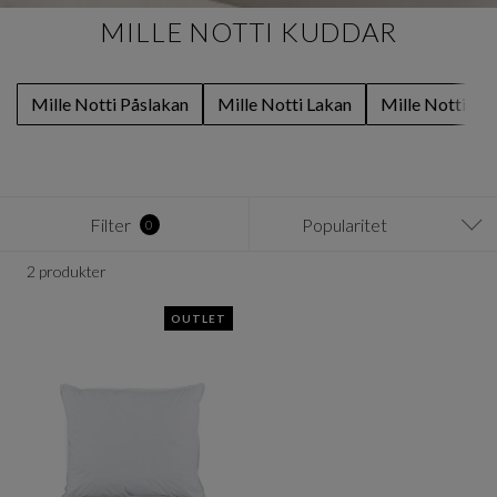
MILLE NOTTI KUDDAR
Mille Notti Påslakan
Mille Notti Lakan
Mille Notti Ör
Filter
Popularitet
0
2 produkter
OUTLET