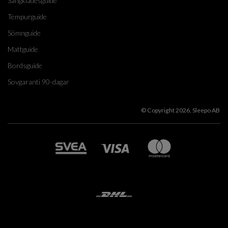
Sängklädesguide
Tempurguide
Sömnguide
Mattguide
Bordsguide
Sovgaranti 90-dagar
© Copyright 2026, Sleepo AB