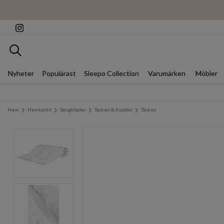
Sök
Nyheter
Populärast
Sleepo Collection
Varumärken
Möbler
Hem
Hemtextil
Sängkläder
Täcken & Kuddar
Täcken