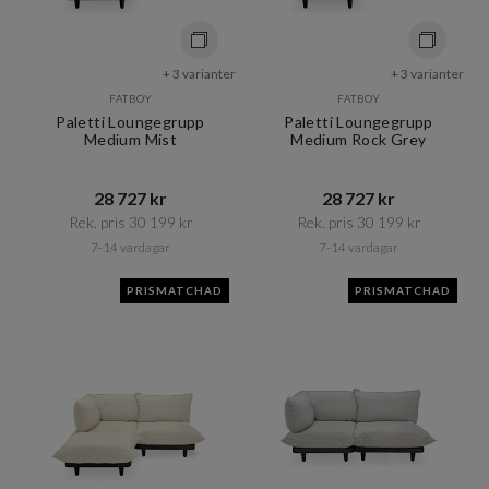
+ 3 varianter
+ 3 varianter
FATBOY
FATBOY
Paletti Loungegrupp
Paletti Loungegrupp
Medium Mist
Medium Rock Grey
28 727 kr​​
28 727 kr​​
Rek. pris 30 199 kr​​
Rek. pris 30 199 kr​​
7-14 vardagar
7-14 vardagar
PRISMATCHAD
PRISMATCHAD