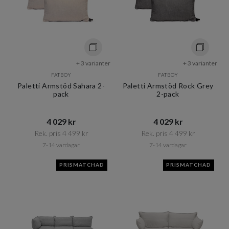
+ 3 varianter
+ 3 varianter
FATBOY
FATBOY
Paletti Armstöd Sahara 2-
Paletti Armstöd Rock Grey
pack
2-pack
4 029 kr​​
4 029 kr​​
Rek. pris 4 499 kr​​
Rek. pris 4 499 kr​​
7-14 vardagar
7-14 vardagar
PRISMATCHAD
PRISMATCHAD