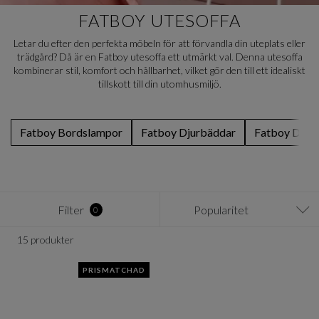
FATBOY UTESOFFA
Letar du efter den perfekta möbeln för att förvandla din uteplats eller
trädgård? Då är en Fatboy utesoffa ett utmärkt val. Denna utesoffa
kombinerar stil, komfort och hållbarhet, vilket gör den till ett idealiskt
tillskott till din utomhusmiljö.
Fatboy Bordslampor
Fatboy Djurbäddar
Fatboy Dyno
Filter
Popularitet
0
15 produkter
PRISMATCHAD