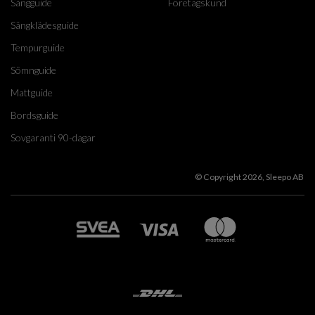
Sängguide
Företagskund
Sängklädesguide
Tempurguide
Sömnguide
Mattguide
Bordsguide
Sovgaranti 90-dagar
© Copyright 2026, Sleepo AB