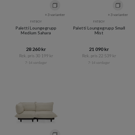
+ 3 varianter
+ 3 varianter
FATBOY
FATBOY
Paletti Loungegrupp
Paletti Loungegrupp Small
Medium Sahara
Mist
28 260 kr​​
21 090 kr​​
Rek. pris 30 199 kr​​
Rek. pris 22 539 kr​​
7-14 vardagar
7-14 vardagar