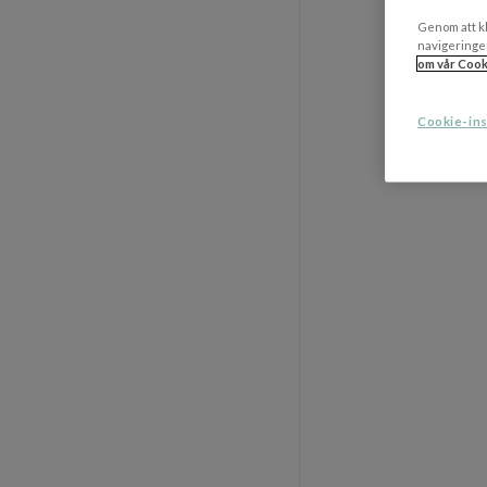
Genom att kl
navigeringe
om vår Cook
Cookie-ins