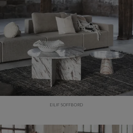
EILIF SOFFBORD