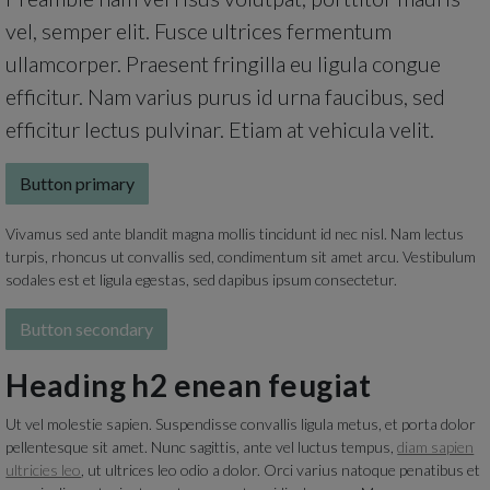
vel, semper elit. Fusce ultrices fermentum
ullamcorper. Praesent fringilla eu ligula congue
efficitur. Nam varius purus id urna faucibus, sed
efficitur lectus pulvinar. Etiam at vehicula velit.
Button primary
Vivamus sed ante blandit magna mollis tincidunt id nec nisl. Nam lectus
turpis, rhoncus ut convallis sed, condimentum sit amet arcu. Vestibulum
sodales est et ligula egestas, sed dapibus ipsum consectetur.
Button secondary
Heading h2 enean feugiat
Ut vel molestie sapien. Suspendisse convallis ligula metus, et porta dolor
pellentesque sit amet. Nunc sagittis, ante vel luctus tempus,
diam sapien
ultricies leo
, ut ultrices leo odio a dolor. Orci varius natoque penatibus et