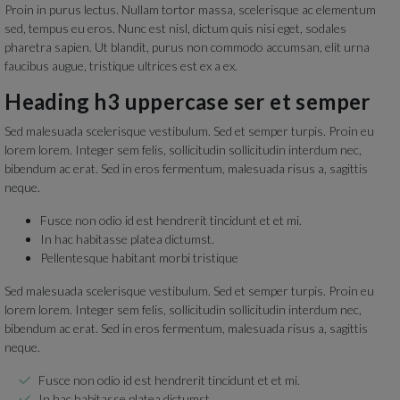
Proin in purus lectus. Nullam tortor massa, scelerisque ac elementum
sed, tempus eu eros. Nunc est nisl, dictum quis nisi eget, sodales
pharetra sapien. Ut blandit, purus non commodo accumsan, elit urna
faucibus augue, tristique ultrices est ex a ex.
Heading h3 uppercase ser et semper
Sed malesuada scelerisque vestibulum. Sed et semper turpis. Proin eu
lorem lorem. Integer sem felis, sollicitudin sollicitudin interdum nec,
bibendum ac erat. Sed in eros fermentum, malesuada risus a, sagittis
neque.
Fusce non odio id est hendrerit tincidunt et et mi.
In hac habitasse platea dictumst.
Pellentesque habitant morbi tristique
Sed malesuada scelerisque vestibulum. Sed et semper turpis. Proin eu
lorem lorem. Integer sem felis, sollicitudin sollicitudin interdum nec,
bibendum ac erat. Sed in eros fermentum, malesuada risus a, sagittis
neque.
Fusce non odio id est hendrerit tincidunt et et mi.
In hac habitasse platea dictumst.