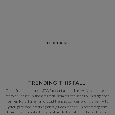
SHOPPA NU
TRENDING THIS FALL
Den här hösten har en STOR potential att bli urmysig! Vi kan se att
retroinfluenser i blandat material som trä och sten i olika färger och
former. Naturfärger är fortsatt trendigt och den bruna färgen lyfts
ytterligare med inredningsdetaljer och möbler. En accentfärg som
kommer att ta plats denna höst är blå, främst i inredningsdetaljer.