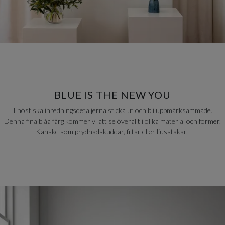
BLUE IS THE NEW YOU
I höst ska inredningsdetaljerna sticka ut och bli uppmärksammade.
Denna fina blåa färg kommer vi att se överallt i olika material och former.
Kanske som prydnadskuddar, filtar eller ljusstakar.