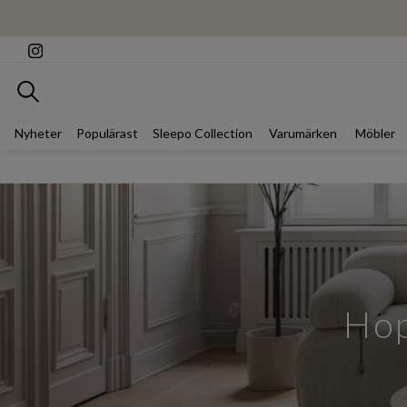
Sök
Nyheter
Populärast
Sleepo Collection
Varumärken
Möbler
Hop