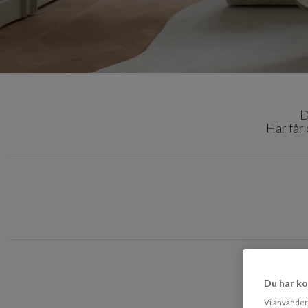
D
Här får
Du har ko
Vi använder 